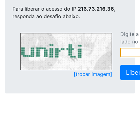
Para liberar o acesso
do IP
216.73.216.36
,
responda ao desafio abaixo.
Digite 
lado no
[trocar imagem]