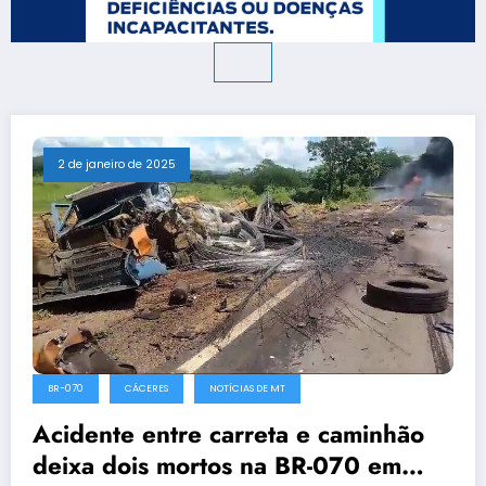
2 de janeiro de 2025
BR-070
CÁCERES
NOTÍCIAS DE MT
Acidente entre carreta e caminhão
deixa dois mortos na BR-070 em