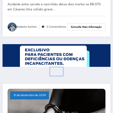
Cáceres
Acidente entre carreta e caminhão deixa dois mortos na BR-070
em Cáceres Uma colisão grave…
Roberto Santos
0 Comentários
Consulte Mais Informação
31 de dezembro de 2024