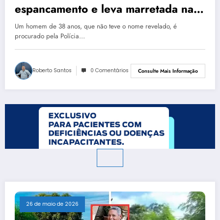
espancamento e leva marretada na
cabeça
Um homem de 38 anos, que não teve o nome revelado, é
procurado pela Polícia…
Roberto Santos
0 Comentários
Consulte Mais Informação
26 de maio de 2026