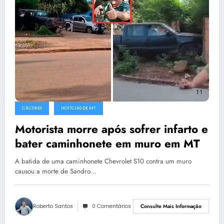
CÁCERES
NOTÍCIAS DE MT
Motorista morre após sofrer infarto e
bater caminhonete em muro em MT
A batida de uma caminhonete Chevrolet S10 contra um muro
causou a morte de Sandro…
Roberto Santos
0 Comentários
Consulte Mais Informação