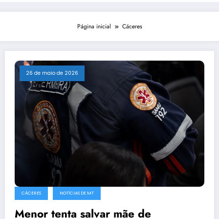
Página inicial
Cáceres
26 de maio de 2026
CÁCERES
NOTÍCIAS DE MT
Menor tenta salvar mãe de