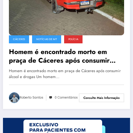
CÁCERES
NOTÍCIAS DE MT
POLÍCIA
Homem é encontrado morto em
praça de Cáceres após consumir
álcool e drogas
Homem é encontrado morto em praça de Cáceres após consumir
álcool e drogas Um homem…
Roberto Santos
0 Comentários
Consulte Mais Informação