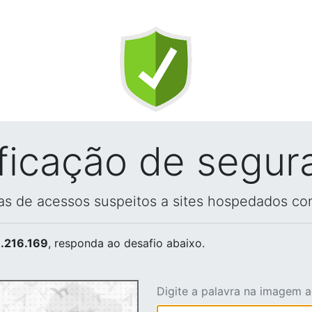
ificação de segur
vas de acessos suspeitos a sites hospedados co
.216.169
, responda ao desafio abaixo.
Digite a palavra na imagem 