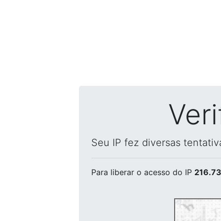
Ver
Seu IP fez diversas tentati
Para liberar o acesso
do IP
216.73