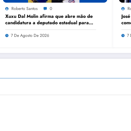
Roberto Santos
0
R
Xuxu Dal Molin afirma que abre mão de
José
candidatura a deputado estadual para
com
priorizar projeto político nacional
7 De Agosto De 2026
7 