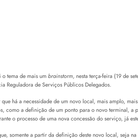
oi o tema de mais um
brainstorm,
nesta terça-feira (19 de se
ncia Reguladora de Serviços Públicos Delegados.
 que há a necessidade de um novo local, mais amplo, mais 
xos, como a definição de um ponto para o novo terminal, a p
urante o processo de uma nova concessão do serviço, já estej
ue, somente a partir da definição deste novo local, seja na