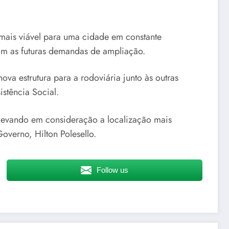
mais viável para uma cidade em constante
im as futuras demandas de ampliação.
va estrutura para a rodoviária junto às outras
stência Social.
 levando em consideração a localização mais
overno, Hilton Polesello.
Follow us