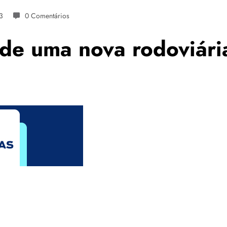
3
0 Comentários
 de uma nova rodoviári