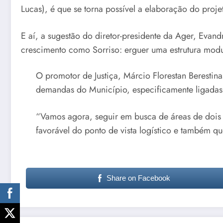
Lucas), é que se torna possível a elaboração do proje
E aí, a sugestão do diretor-presidente da Ager, Eva
crescimento como Sorriso: erguer uma estrutura mod
O promotor de Justiça, Márcio Florestan Berestina
demandas do Município, especificamente ligadas 
“Vamos agora, seguir em busca de áreas de dois 
favorável do ponto de vista logístico e também qu
Share on Facebook