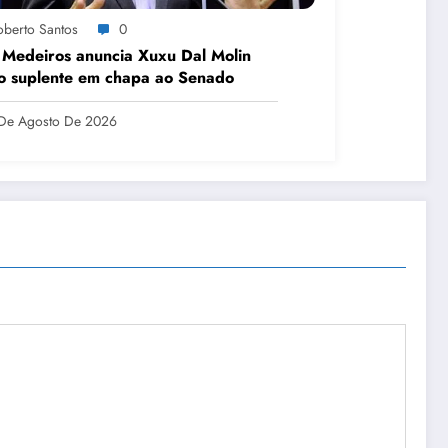
oberto Santos
0
 Medeiros anuncia Xuxu Dal Molin
o suplente em chapa ao Senado
De Agosto De 2026