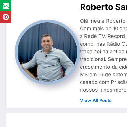
Roberto Sa
Olá meu é Roberto 
Com mais de 10 ano
a Rede TV, Record
como, nas Rádio Co
trabalhei na antiga
tradicional. Sempre
crescimento da cid
MS em 15 de setemb
casado com Priscila
nossos filhos mora
View All Posts