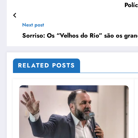
Polí
Next post
Sorriso: Os “Velhos do Rio” são os gran
RELATED POSTS