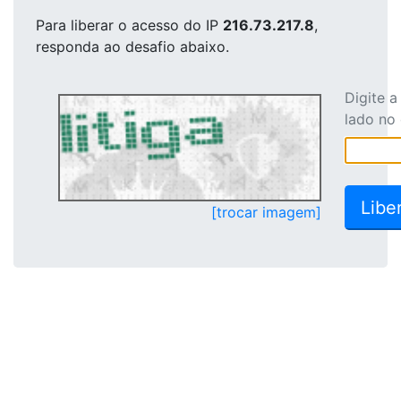
Para liberar o acesso
do IP
216.73.217.8
,
responda ao desafio abaixo.
Digite 
lado no
[trocar imagem]