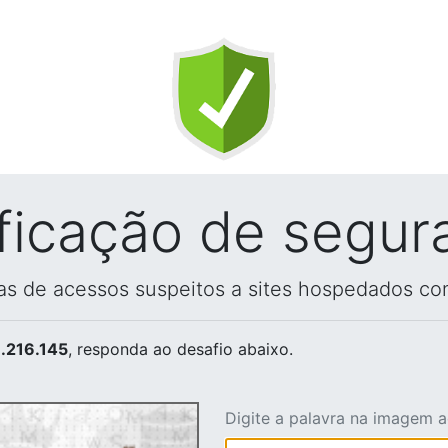
ificação de segur
vas de acessos suspeitos a sites hospedados co
.216.145
, responda ao desafio abaixo.
Digite a palavra na imagem 