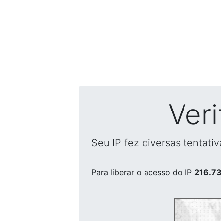
Ver
Seu IP fez diversas tentati
Para liberar o acesso
do IP
216.73