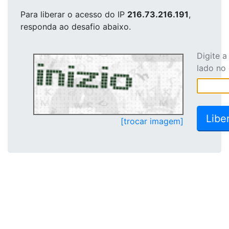
Para liberar o acesso
do IP
216.73.216.191
,
responda ao desafio abaixo.
Digite 
lado no
[trocar imagem]