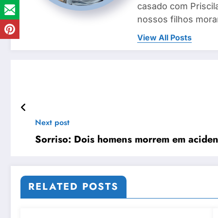
casado com Priscila
nossos filhos mora
View All Posts
Next post
Sorriso: Dois homens morrem em aciden
RELATED POSTS