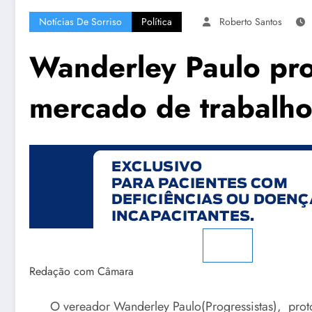
Notícias De Sorriso
Política
Roberto Santos
Wanderley Paulo pro
mercado de trabalh
Redação com Câmara
O vereador Wanderley Paulo(Progressistas), prot