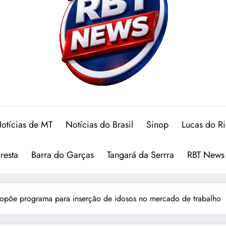
otícias de MT
Notícias do Brasil
Sinop
Lucas do R
oresta
Barra do Garças
Tangará da Serrra
RBT News
opõe programa para inserção de idosos no mercado de trabalho