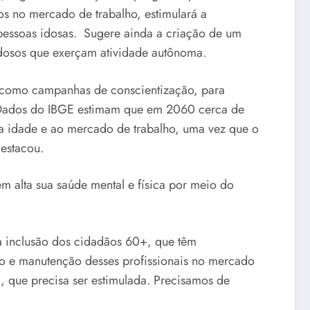
os no mercado de trabalho, estimulará a
 pessoas idosas. Sugere ainda a criação de um
idosos que exerçam atividade autônoma.
m como campanhas de conscientização, para
s. Dados do IBGE estimam que em 2060 cerca de
a idade e ao mercado de trabalho, uma vez que o
destacou.
m alta sua saúde mental e física por meio do
à inclusão dos cidadãos 60+, que têm
o e manutenção desses profissionais no mercado
, que precisa ser estimulada. Precisamos de