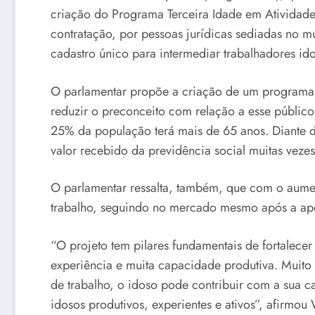
criação do Programa Terceira Idade em Atividade,
contratação, por pessoas jurídicas sediadas no m
cadastro único para intermediar trabalhadores i
O parlamentar propõe a criação de um programa d
reduzir o preconceito com relação a esse públic
25% da população terá mais de 65 anos. Diante d
valor recebido da previdência social muitas veze
O parlamentar ressalta, também, que com o aumen
trabalho, seguindo no mercado mesmo após a ap
“O projeto tem pilares fundamentais de fortalec
experiência e muita capacidade produtiva. Muito
de trabalho, o idoso pode contribuir com a sua c
idosos produtivos, experientes e ativos”, afirmou