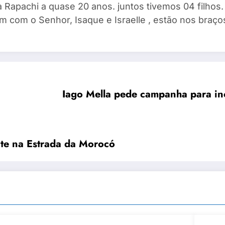
 Rapachi a quase 20 anos. juntos tivemos 04 filhos. I
m com o Senhor, Isaque e Israelle , estão nos braços
Iago Mella pede campanha para in
te na Estrada da Morocó