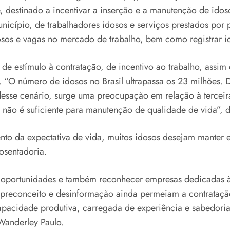
 destinado a incentivar a inserção e a manutenção de idos
unicípio, de trabalhadores idosos e serviços prestados por
dosos e vagas no mercado de trabalho, bem como registrar 
e estímulo à contratação, de incentivo ao trabalho, assi
o. “O número de idosos no Brasil ultrapassa os 23 milhõe
esse cenário, surge uma preocupação em relação à terceir
s não é suficiente para manutenção de qualidade de vida”, 
to da expectativa de vida, muitos idosos desejam manter e
osentadoria.
er oportunidades e também reconhecer empresas dedicadas 
 preconceito e desinformação ainda permeiam a contrataçã
apacidade produtiva, carregada de experiência e sabedoria
 Wanderley Paulo.