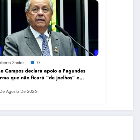
oberto Santos
0
e Campos declara apoio a Fagundes
irma que não ficará “de joelhos” em
uta política
De Agosto De 2026