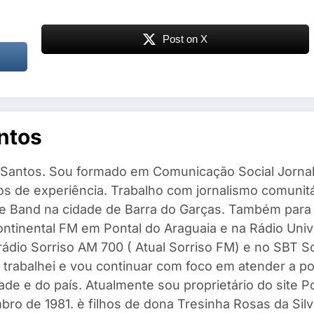
Post on X
ntos
Santos. Sou formado em Comunicação Social Jornal
s de experiência. Trabalho com jornalismo comunitár
 e Band na cidade de Barra do Garças. Também para
ntinental FM em Pontal do Araguaia e na Rádio Univ
 rádio Sorriso AM 700 ( Atual Sorriso FM) e no SBT 
 trabalhei e vou continuar com foco em atender a po
ade e do país. Atualmente sou proprietário do site 
ro de 1981. è filhos de dona Tresinha Rosas da Silv