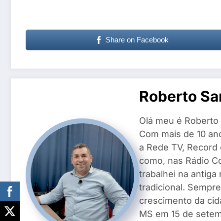
Share on Facebook
Roberto Sa
Olá meu é Roberto 
Com mais de 10 ano
a Rede TV, Record
como, nas Rádio Co
trabalhei na antiga
tradicional. Sempre
crescimento da cid
MS em 15 de setemb