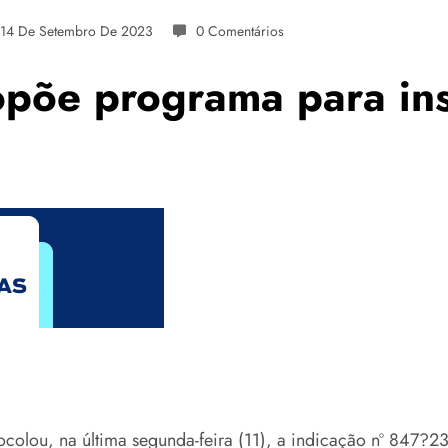
14 De Setembro De 2023
0 Comentários
põe programa para ins
o
ocolou, na última segunda-feira (11), a indicação nº 847?2