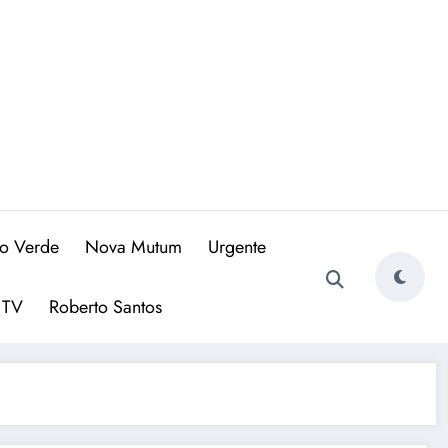
io Verde
Nova Mutum
Urgente
 TV
Roberto Santos