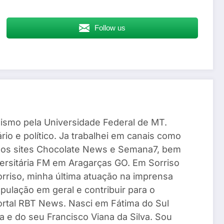
Follow us
ismo pela Universidade Federal de MT.
io e político. Ja trabalhei em canais como
 os sites Chocolate News e Semana7, bem
ersitária FM em Aragarças GO. Em Sorriso
Sorriso, minha última atuação na imprensa
pulação em geral e contribuir para o
Portal RBT News. Nasci em Fátima do Sul
a e do seu Francisco Viana da Silva. Sou