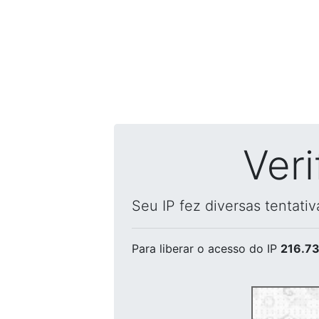
Ver
Seu IP fez diversas tentati
Para liberar o acesso
do IP
216.73