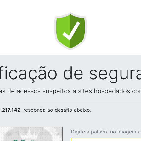
ificação de segur
vas de acessos suspeitos a sites hospedados co
.217.142
, responda ao desafio abaixo.
Digite a palavra na imagem 