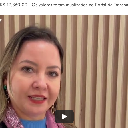
 R$ 19.360,00. Os valores foram atualizados no Portal da Transpa