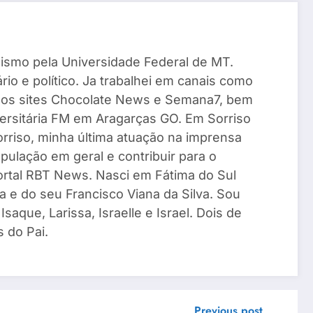
ismo pela Universidade Federal de MT.
io e político. Ja trabalhei em canais como
 os sites Chocolate News e Semana7, bem
ersitária FM em Aragarças GO. Em Sorriso
Sorriso, minha última atuação na imprensa
pulação em geral e contribuir para o
Portal RBT News. Nasci em Fátima do Sul
a e do seu Francisco Viana da Silva. Sou
saque, Larissa, Israelle e Israel. Dois de
 do Pai.
Previous post