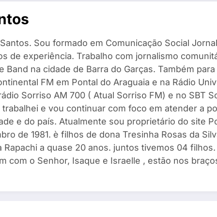
ntos
Santos. Sou formado em Comunicação Social Jornal
s de experiência. Trabalho com jornalismo comunitár
 e Band na cidade de Barra do Garças. Também para
ntinental FM em Pontal do Araguaia e na Rádio Univ
 rádio Sorriso AM 700 ( Atual Sorriso FM) e no SBT 
 trabalhei e vou continuar com foco em atender a po
ade e do país. Atualmente sou proprietário do site 
ro de 1981. è filhos de dona Tresinha Rosas da Silv
 Rapachi a quase 20 anos. juntos tivemos 04 filhos. I
m com o Senhor, Isaque e Israelle , estão nos braços