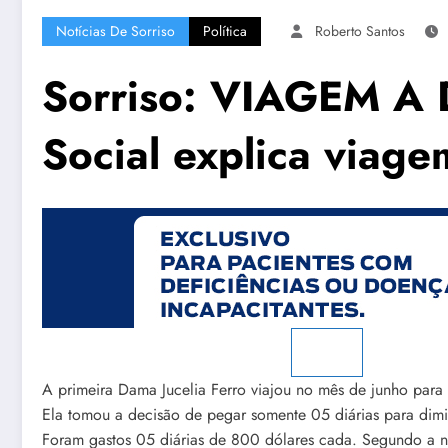
Notícias De Sorriso
Política
Roberto Santos
Sorriso: VIAGEM A D
Social explica viage
A primeira Dama Jucelia Ferro viajou no mês de junho para 
Ela tomou a decisão de pegar somente 05 diárias para dimi
Foram gastos 05 diárias de 800 dólares cada. Segundo a n