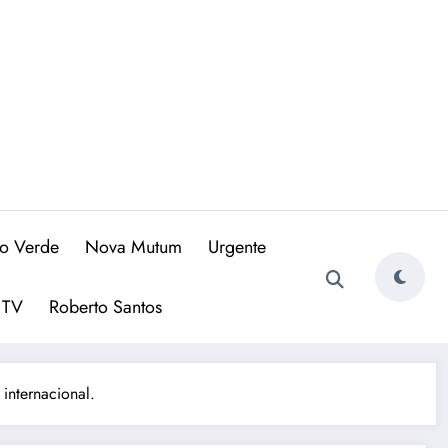
io Verde
Nova Mutum
Urgente
 TV
Roberto Santos
internacional.