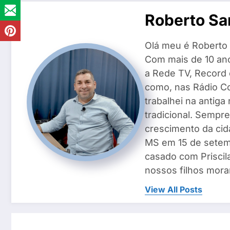
Roberto Sa
Olá meu é Roberto 
Com mais de 10 ano
a Rede TV, Record
como, nas Rádio Co
trabalhei na antiga
tradicional. Sempre
crescimento da cid
MS em 15 de setemb
casado com Priscila
nossos filhos mora
View All Posts