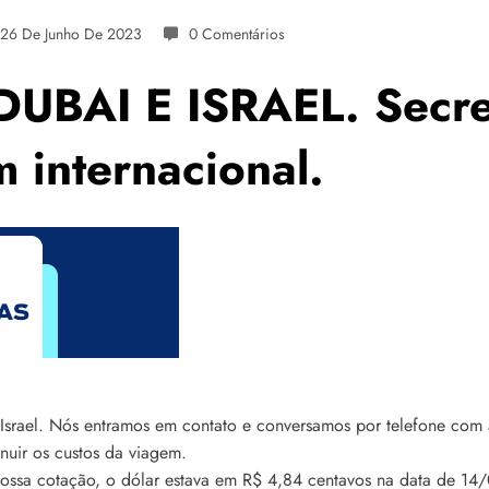
26 De Junho De 2023
0 Comentários
UBAI E ISRAEL. Secret
m internacional.
Israel. Nós entramos em contato e conversamos por telefone com a
nuir os custos da viagem.
ossa cotação, o dólar estava em R$ 4,84 centavos na data de 14