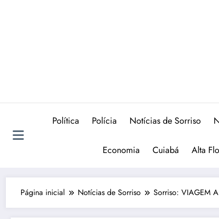
Política
Polícia
Notícias de Sorriso
N
Economia
Cuiabá
Alta Fl
Página inicial
Notícias de Sorriso
Sorriso: VIAGEM A D