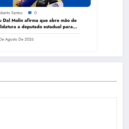
oberto Santos
0
 Dal Molin afirma que abre mão de
idatura a deputado estadual para
rizar projeto político nacional
De Agosto De 2026