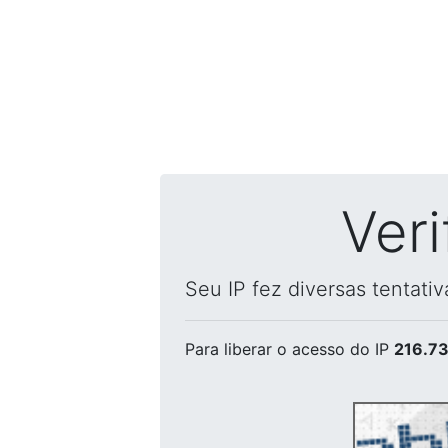
Ver
Seu IP fez diversas tentati
Para liberar o acesso
do IP
216.73