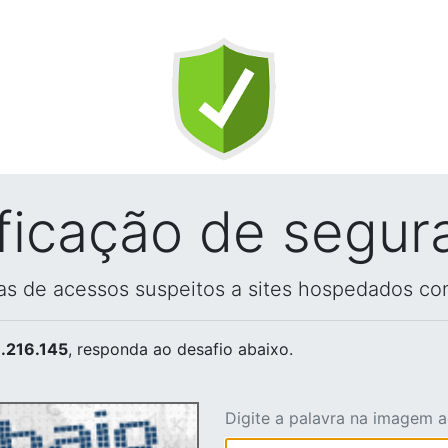
ificação de segur
vas de acessos suspeitos a sites hospedados co
.216.145
, responda ao desafio abaixo.
Digite a palavra na imagem 