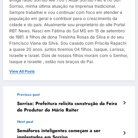
Sorriso, minha última atuação na imprensa tradicional.
Sempre trabalhei e vou continuar com foco em atender a
população em geral e contribuir para o crescimento da
cidade e do país. Atualmente sou proprietário do site Portal
RBT News. Nasci em Fátima do Sul MS em 15 de setembro
de 1981. è filhos de dona Tresinha Rosas da Silva e do seu
Francisco Viana da Silva. Sou casado com Priscila Rapachi
a quase 20 anos. juntos tivemos 04 filhos. Isaque, Larissa,
Israelle e Israel. Dois de nossos filhos moram com o Senhor,
Isaque e Israelle , estão nos braços do Pai.
View All Posts
Previous post
Sorriso: Prefeitura relicita construção da Feira
do Produtor do Mário Raiter
Next post
Semáforos inteligentes começam a ser
implantados em Sorriso