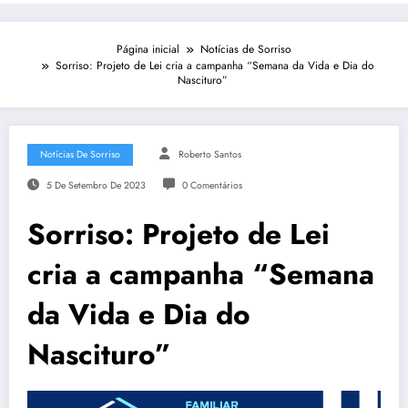
Página inicial
Notícias de Sorriso
Sorriso: Projeto de Lei cria a campanha “Semana da Vida e Dia do
Nascituro”
Notícias De Sorriso
Roberto Santos
5 De Setembro De 2023
0 Comentários
Sorriso: Projeto de Lei
cria a campanha “Semana
da Vida e Dia do
Nascituro”