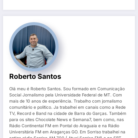
Roberto Santos
Olá meu é Roberto Santos. Sou formado em Comunicação
Social Jornalismo pela Universidade Federal de MT. Com
mais de 10 anos de experiência. Trabalho com jornalismo
comunitário e político. Ja trabalhei em canais como a Rede
TV, Record e Band na cidade de Barra do Garças. Também
para os sites Chocolate News e Semana7, bem como, nas
Rádio Continental FM em Pontal do Araguaia e na Rádio
Universitária FM em Aragarças GO. Em Sorriso trabalhei na
antiga rádio Sorriso AM 700 ( Atual Sorriso FM) e no SBT