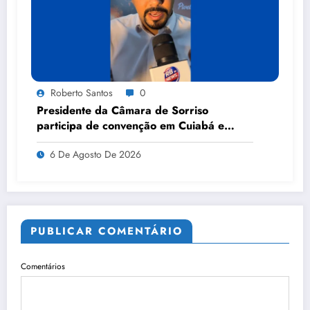
Roberto Santos
0
Presidente da Câmara de Sorriso
participa de convenção em Cuiabá e
anuncia apoio a candidatos nas eleições
6 De Agosto De 2026
PUBLICAR COMENTÁRIO
Comentários