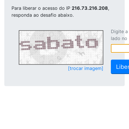
Para liberar o acesso
do IP
216.73.216.208
,
responda ao desafio abaixo.
Digite 
lado no
[trocar imagem]