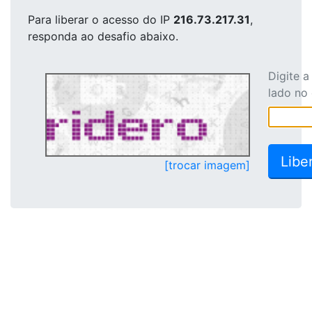
Para liberar o acesso
do IP
216.73.217.31
,
responda ao desafio abaixo.
Digite 
lado no
[trocar imagem]