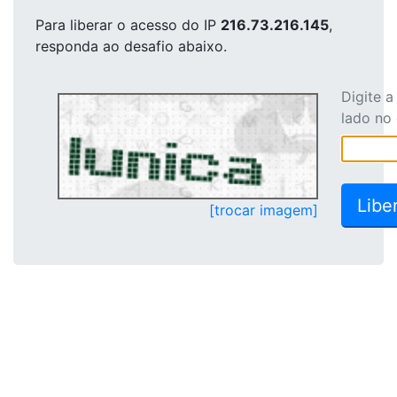
Para liberar o acesso
do IP
216.73.216.145
,
responda ao desafio abaixo.
Digite 
lado no
[trocar imagem]