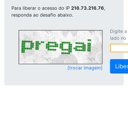
Para liberar o acesso
do IP
216.73.216.76
,
responda ao desafio abaixo.
Digite 
lado no
[trocar imagem]