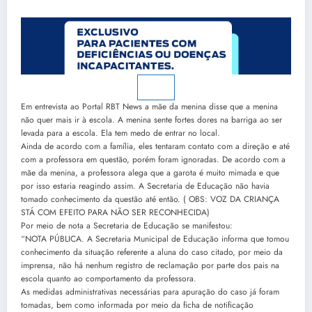
Em entrevista ao Portal RBT News a mãe da menina disse que a menina
não quer mais ir à escola. A menina sente fortes dores na barriga ao ser
levada para a escola. Ela tem medo de entrar no local.
Ainda de acordo com a família, eles tentaram contato com a direção e até
com a professora em questão, porém foram ignoradas. De acordo com a
mãe da menina, a professora alega que a garota é muito mimada e que
por isso estaria reagindo assim. A Secretaria de Educação não havia
tomado conhecimento da questão até então. ( OBS: VOZ DA CRIANÇA
STÁ COM EFEITO PARA NÃO SER RECONHECIDA)
Por meio de nota a Secretaria de Educação se manifestou:
“NOTA PÚBLICA. A Secretaria Municipal de Educação informa que tomou
conhecimento da situação referente a aluna do caso citado, por meio da
imprensa, não há nenhum registro de reclamação por parte dos pais na
escola quanto ao comportamento da professora.
As medidas administrativas necessárias para apuração do caso já foram
tomadas, bem como informada por meio da ficha de notificação