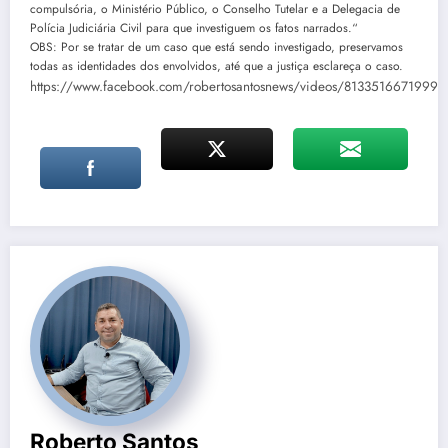
compulsória, o Ministério Público, o Conselho Tutelar e a Delegacia de
Polícia Judiciária Civil para que investiguem os fatos narrados.“
OBS: Por se tratar de um caso que está sendo investigado, preservamos
todas as identidades dos envolvidos, até que a justiça esclareça o caso.
https://www.facebook.com/robertosantosnews/videos/81335166719996
Roberto Santos