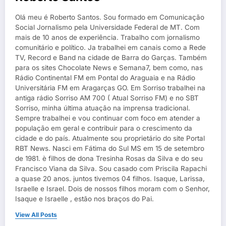
Olá meu é Roberto Santos. Sou formado em Comunicação
Social Jornalismo pela Universidade Federal de MT. Com
mais de 10 anos de experiência. Trabalho com jornalismo
comunitário e político. Ja trabalhei em canais como a Rede
TV, Record e Band na cidade de Barra do Garças. Também
para os sites Chocolate News e Semana7, bem como, nas
Rádio Continental FM em Pontal do Araguaia e na Rádio
Universitária FM em Aragarças GO. Em Sorriso trabalhei na
antiga rádio Sorriso AM 700 ( Atual Sorriso FM) e no SBT
Sorriso, minha última atuação na imprensa tradicional.
Sempre trabalhei e vou continuar com foco em atender a
população em geral e contribuir para o crescimento da
cidade e do país. Atualmente sou proprietário do site Portal
RBT News. Nasci em Fátima do Sul MS em 15 de setembro
de 1981. è filhos de dona Tresinha Rosas da Silva e do seu
Francisco Viana da Silva. Sou casado com Priscila Rapachi
a quase 20 anos. juntos tivemos 04 filhos. Isaque, Larissa,
Israelle e Israel. Dois de nossos filhos moram com o Senhor,
Isaque e Israelle , estão nos braços do Pai.
View All Posts