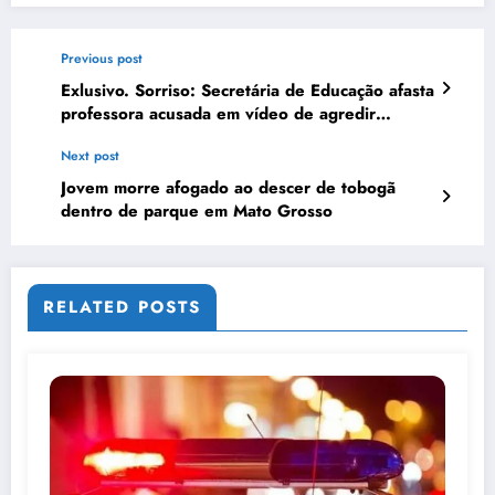
Previous post
Exlusivo. Sorriso: Secretária de Educação afasta
professora acusada em vídeo de agredir
criança de 06 anos em escola de Sorriso.
Next post
Jovem morre afogado ao descer de tobogã
dentro de parque em Mato Grosso
RELATED POSTS