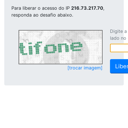
Para liberar o acesso
do IP
216.73.217.70
,
responda ao desafio abaixo.
Digite 
lado no
[trocar imagem]