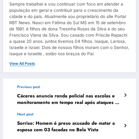
Sempre trabalhei e vou continuar com foco em atender a
população em geral e contribuir para o crescimento da
cidade e do país. Atualmente sou proprietário do site Portal
RBT News. Nasci em Fátima do Sul MS em 15 de setembro
de 1981. è filhos de dona Tresinha Rosas da Silva e do seu
Francisco Viana da Silva. Sou casado com Priscila Rapachi
a quase 20 anos. juntos tivemos 04 filhos. Isaque, Larissa,
Israelle e Israel. Dois de nossos filhos moram com o Senhor,
Isaque e Israelle , estão nos braços do Pai.
View All Posts
Previous post
Cáceres anuncia ronda policial nas escolas e
monitoramento em tempo real após ataques no
país
Next post
Sorriso: Homem é preso acusado de matar a
esposa com 03 facadas no Bela Vista