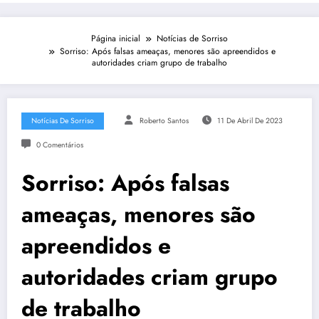
Página inicial
Notícias de Sorriso
Sorriso: Após falsas ameaças, menores são apreendidos e
autoridades criam grupo de trabalho
Notícias De Sorriso
Roberto Santos
11 De Abril De 2023
0 Comentários
Sorriso: Após falsas
ameaças, menores são
apreendidos e
autoridades criam grupo
de trabalho