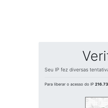
Ver
Seu IP fez diversas tentati
Para liberar o acesso
do IP
216.73