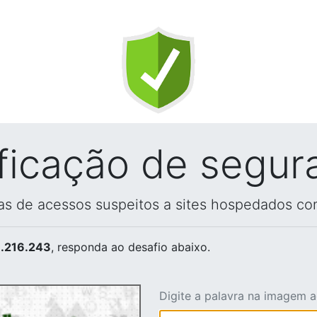
ificação de segur
vas de acessos suspeitos a sites hospedados co
.216.243
, responda ao desafio abaixo.
Digite a palavra na imagem 