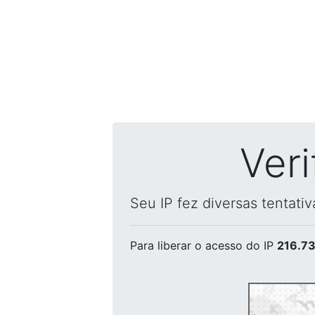
Ver
Seu IP fez diversas tentati
Para liberar o acesso
do IP
216.73