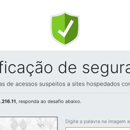
ificação de segur
vas de acessos suspeitos a sites hospedados co
.216.11
, responda ao desafio abaixo.
Digite a palavra na imagem 