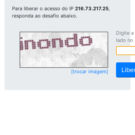
Para liberar o acesso
do IP
216.73.217.25
,
responda ao desafio abaixo.
Digite 
lado no
[trocar imagem]