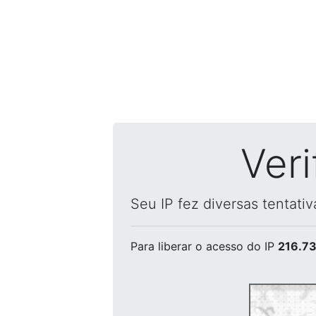
Ver
Seu IP fez diversas tentati
Para liberar o acesso
do IP
216.73