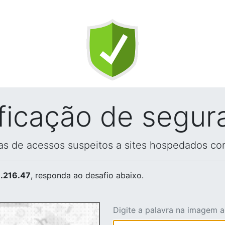
ificação de segur
vas de acessos suspeitos a sites hospedados co
.216.47
, responda ao desafio abaixo.
Digite a palavra na imagem 