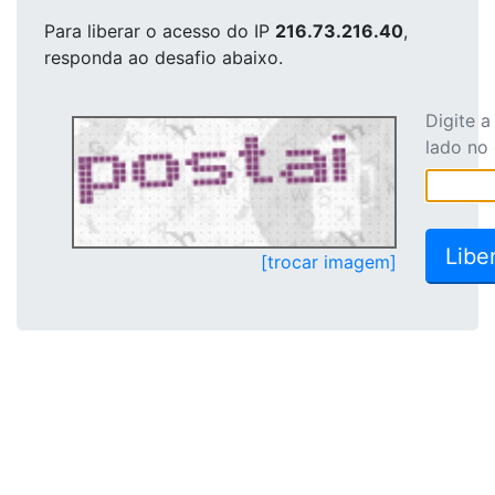
Para liberar o acesso
do IP
216.73.216.40
,
responda ao desafio abaixo.
Digite 
lado no
[trocar imagem]