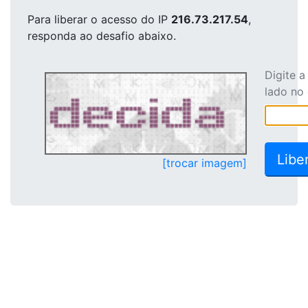
Para liberar o acesso
do IP
216.73.217.54
,
responda ao desafio abaixo.
Digite 
lado no
[trocar imagem]