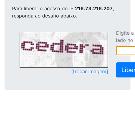
Para liberar o acesso
do IP
216.73.216.207
,
responda ao desafio abaixo.
Digite 
lado no
[trocar imagem]