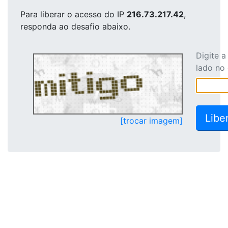
Para liberar o acesso
do IP
216.73.217.42
,
responda ao desafio abaixo.
Digite 
lado no
[trocar imagem]