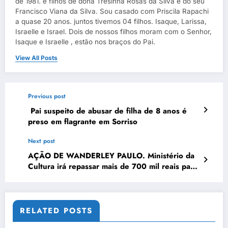
de 1981. è filhos de dona Tresinha Rosas da Silva e do seu
Francisco Viana da Silva. Sou casado com Priscila Rapachi
a quase 20 anos. juntos tivemos 04 filhos. Isaque, Larissa,
Israelle e Israel. Dois de nossos filhos moram com o Senhor,
Isaque e Israelle , estão nos braços do Pai.
View All Posts
Previous post
Pai suspeito de abusar de filha de 8 anos é
preso em flagrante em Sorriso
Next post
AÇÃO DE WANDERLEY PAULO. Ministério da
Cultura irá repassar mais de 700 mil reais para
a cultura de Sorriso.
RELATED POSTS