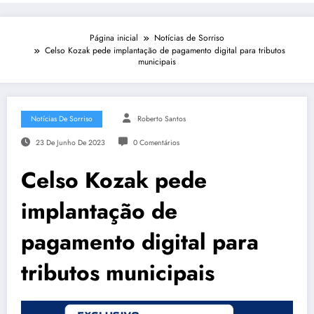
Página inicial
Notícias de Sorriso
Celso Kozak pede implantação de pagamento digital para tributos
municipais
Notícias De Sorriso
Roberto Santos
23 De Junho De 2023
0 Comentários
Celso Kozak pede
implantação de
pagamento digital para
tributos municipais