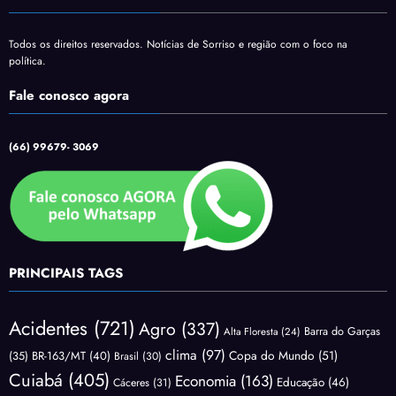
Todos os direitos reservados. Notícias de Sorriso e região com o foco na
política.
Fale conosco agora
(66) 99679- 3069
PRINCIPAIS TAGS
Acidentes
(721)
Agro
(337)
Barra do Garças
Alta Floresta
(24)
clima
(97)
Copa do Mundo
(51)
(35)
BR-163/MT
(40)
Brasil
(30)
Cuiabá
(405)
Economia
(163)
Educação
(46)
Cáceres
(31)