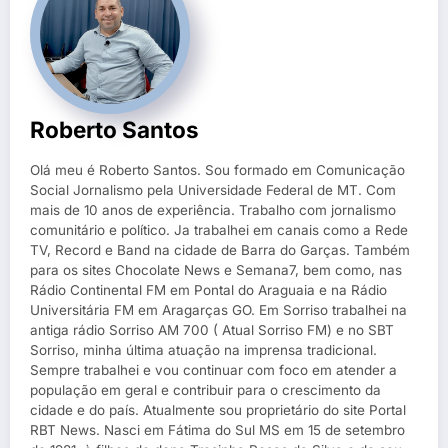
Roberto Santos
Olá meu é Roberto Santos. Sou formado em Comunicação
Social Jornalismo pela Universidade Federal de MT. Com
mais de 10 anos de experiência. Trabalho com jornalismo
comunitário e político. Ja trabalhei em canais como a Rede
TV, Record e Band na cidade de Barra do Garças. Também
para os sites Chocolate News e Semana7, bem como, nas
Rádio Continental FM em Pontal do Araguaia e na Rádio
Universitária FM em Aragarças GO. Em Sorriso trabalhei na
antiga rádio Sorriso AM 700 ( Atual Sorriso FM) e no SBT
Sorriso, minha última atuação na imprensa tradicional.
Sempre trabalhei e vou continuar com foco em atender a
população em geral e contribuir para o crescimento da
cidade e do país. Atualmente sou proprietário do site Portal
RBT News. Nasci em Fátima do Sul MS em 15 de setembro