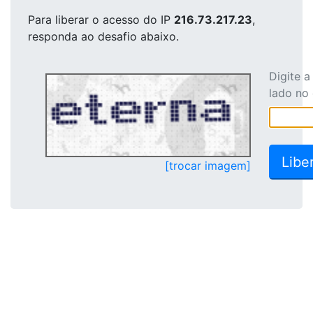
Para liberar o acesso
do IP
216.73.217.23
,
responda ao desafio abaixo.
Digite 
lado no
[trocar imagem]