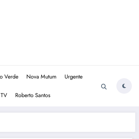
io Verde
Nova Mutum
Urgente
 TV
Roberto Santos