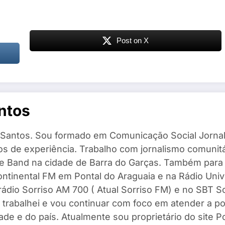
Post on X
ntos
Santos. Sou formado em Comunicação Social Jornal
s de experiência. Trabalho com jornalismo comunitár
 e Band na cidade de Barra do Garças. Também para
ntinental FM em Pontal do Araguaia e na Rádio Univ
 rádio Sorriso AM 700 ( Atual Sorriso FM) e no SBT 
 trabalhei e vou continuar com foco em atender a po
ade e do país. Atualmente sou proprietário do site 