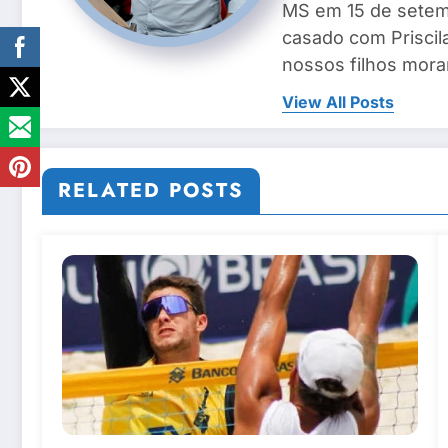
MS em 15 de setemb
casado com Priscila
nossos filhos mora
View All Posts
RELATED POSTS