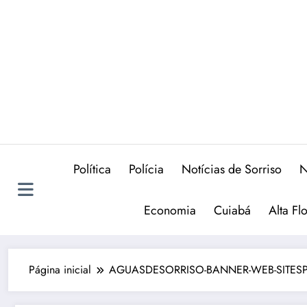
Política
Polícia
Notícias de Sorriso
N
Economia
Cuiabá
Alta Fl
Página inicial
AGUASDESORRISO-BANNER-WEB-SITESP