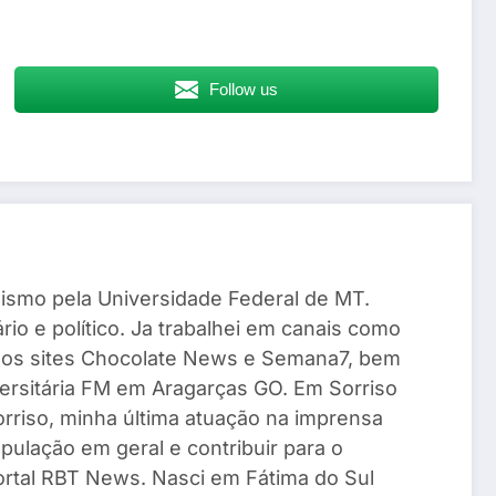
Follow us
ismo pela Universidade Federal de MT.
io e político. Ja trabalhei em canais como
 os sites Chocolate News e Semana7, bem
ersitária FM em Aragarças GO. Em Sorriso
Sorriso, minha última atuação na imprensa
pulação em geral e contribuir para o
Portal RBT News. Nasci em Fátima do Sul