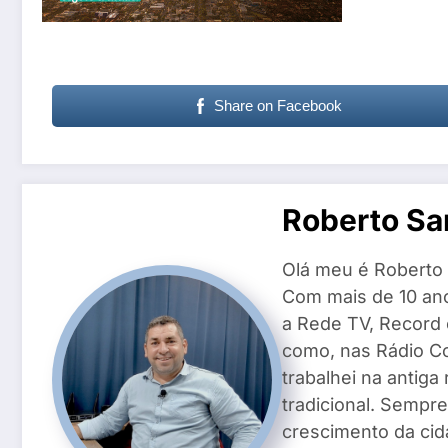
Share on Facebook
Roberto Sa
Olá meu é Roberto 
Com mais de 10 ano
a Rede TV, Record
como, nas Rádio Co
trabalhei na antiga
tradicional. Sempre
crescimento da cid