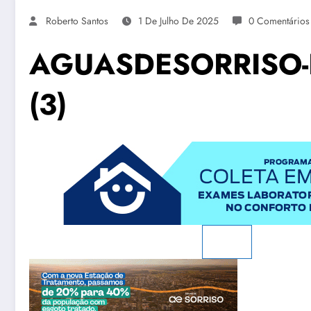
Roberto Santos
1 De Julho De 2025
0 Comentários
AGUASDESORRISO-
(3)