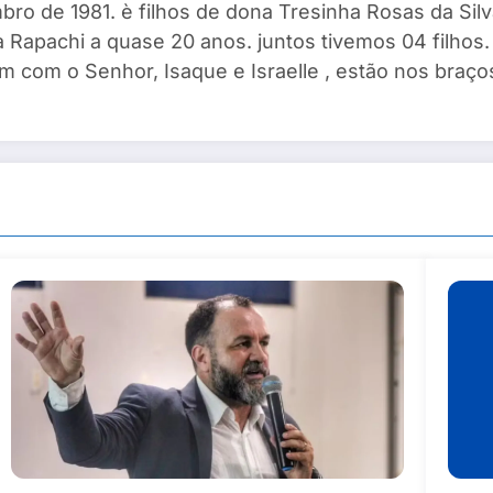
ro de 1981. è filhos de dona Tresinha Rosas da Silv
 Rapachi a quase 20 anos. juntos tivemos 04 filhos. I
m com o Senhor, Isaque e Israelle , estão nos braços