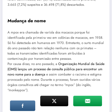
3.665 (7,2%) suspeitos e 36.498 (71,8%) descartados.
Mudança de nome
A mpox era chamada de varíola dos macacos porque foi
identificada pela primeira vez em colônias de macacos, em 1958.
Só foi detectada em humanos em 1970. Entretanto, o surto mundial
do ano passado não tem relação nenhuma com os primatas –
todas as transmissões identificadas foram atribuídas à
contaminação por transmissão entre pessoas.
Por causa disso, no ano passado, a
Organização Mundial da Saúde
(OMS) lançou um processo de consulta pública para encontrar um
novo nome para a doença
e assim combater o racismo e estigma
provocado pelo nome. Durante o processo, foram ouvidos vários
órgãos consultivos até chegar no termo “mpox” (do inglês,
“monkeypox”).