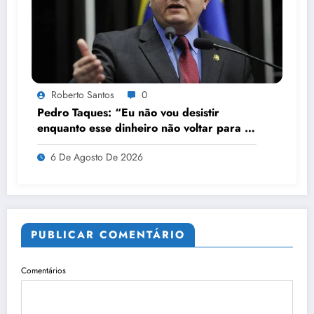
Roberto Santos
0
Pedro Taques: “Eu não vou desistir
enquanto esse dinheiro não voltar para o
povo de Mato Grosso”
6 De Agosto De 2026
PUBLICAR COMENTÁRIO
Comentários