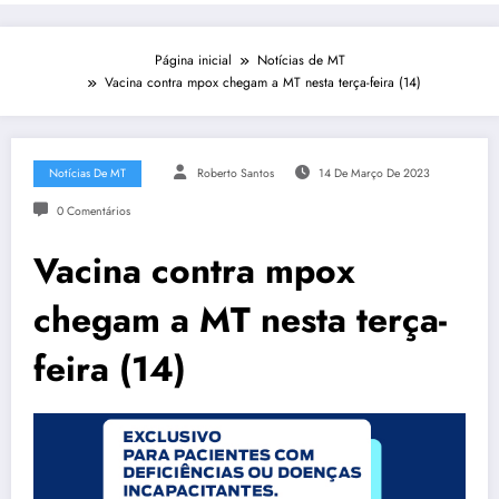
Página inicial
Notícias de MT
Vacina contra mpox chegam a MT nesta terça-feira (14)
Notícias De MT
Roberto Santos
14 De Março De 2023
0 Comentários
Vacina contra mpox
chegam a MT nesta terça-
feira (14)