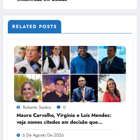
RELATED POSTS
Roberto Santos
0
Mauro Carvalho, Virginia e Luis Mendes:
veja nomes citados em decisão que
autoriza buscas e bloqueia R$ 308
6 De Agosto De 2026
milhões