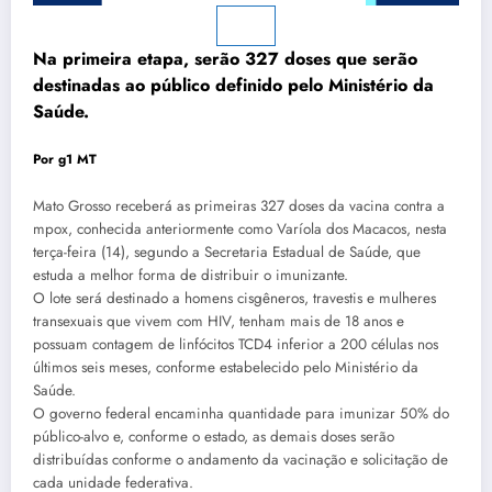
Na primeira etapa, serão 327 doses que serão
destinadas ao público definido pelo Ministério da
Saúde.
Por g1 MT
Mato Grosso receberá as primeiras 327 doses da vacina contra a
mpox, conhecida anteriormente como Varíola dos Macacos, nesta
terça-feira (14), segundo a Secretaria Estadual de Saúde, que
estuda a melhor forma de distribuir o imunizante.
O lote será destinado a homens cisgêneros, travestis e mulheres
transexuais que vivem com HIV, tenham mais de 18 anos e
possuam contagem de linfócitos TCD4 inferior a 200 células nos
últimos seis meses, conforme estabelecido pelo Ministério da
Saúde.
O governo federal encaminha quantidade para imunizar 50% do
público-alvo e, conforme o estado, as demais doses serão
distribuídas conforme o andamento da vacinação e solicitação de
cada unidade federativa.