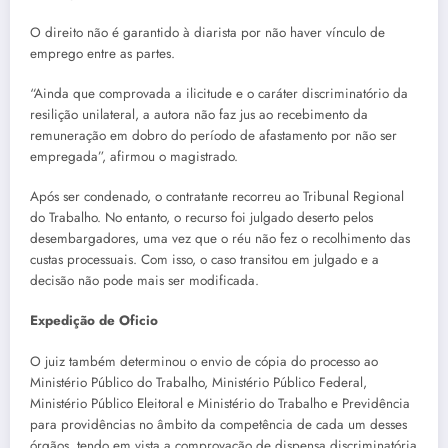
O direito não é garantido à diarista por não haver vínculo de
emprego entre as partes.
“Ainda que comprovada a ilicitude e o caráter discriminatório da
resilição unilateral, a autora não faz jus ao recebimento da
remuneração em dobro do período de afastamento por não ser
empregada”, afirmou o magistrado.
Após ser condenado, o contratante recorreu ao Tribunal Regional
do Trabalho. No entanto, o recurso foi julgado deserto pelos
desembargadores, uma vez que o réu não fez o recolhimento das
custas processuais. Com isso, o caso transitou em julgado e a
decisão não pode mais ser modificada.
Expedição de Oficio
O juiz também determinou o envio de cópia do processo ao
Ministério Público do Trabalho, Ministério Público Federal,
Ministério Público Eleitoral e Ministério do Trabalho e Previdência
para providências no âmbito da competência de cada um desses
órgãos, tendo em vista a comprovação de dispensa discriminatória