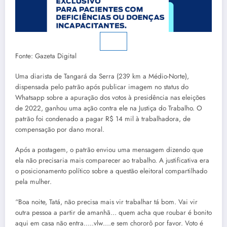
Fonte: Gazeta Digital
Uma diarista de Tangará da Serra (239 km a Médio-Norte),
dispensada pelo patrão após publicar imagem no status do
Whatsapp sobre a apuração dos votos à presidência nas eleições
de 2022, ganhou uma ação contra ele na Justiça do Trabalho. O
patrão foi condenado a pagar R$ 14 mil à trabalhadora, de
compensação por dano moral.
Após a postagem, o patrão enviou uma mensagem dizendo que
ela não precisaria mais comparecer ao trabalho. A justificativa era
o posicionamento político sobre a questão eleitoral compartilhado
pela mulher.
“Boa noite, Tatá, não precisa mais vir trabalhar tá bom. Vai vir
outra pessoa a partir de amanhã… quem acha que roubar é bonito
aqui em casa não entra…..vlw….e sem chororô por favor. Voto é