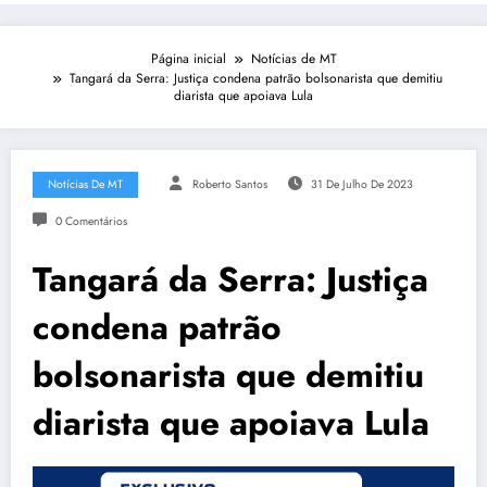
Página inicial
Notícias de MT
Tangará da Serra: Justiça condena patrão bolsonarista que demitiu
diarista que apoiava Lula
Notícias De MT
Roberto Santos
31 De Julho De 2023
0 Comentários
Tangará da Serra: Justiça
condena patrão
bolsonarista que demitiu
diarista que apoiava Lula