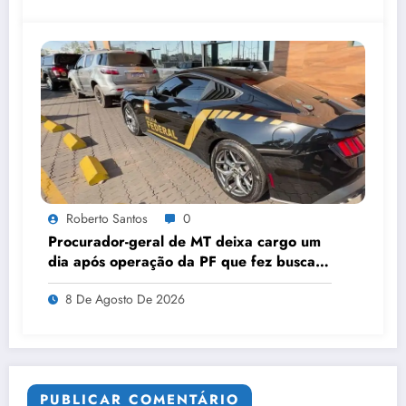
Roberto Santos
0
Procurador-geral de MT deixa cargo um
dia após operação da PF que fez buscas
na PGE
8 De Agosto De 2026
PUBLICAR COMENTÁRIO