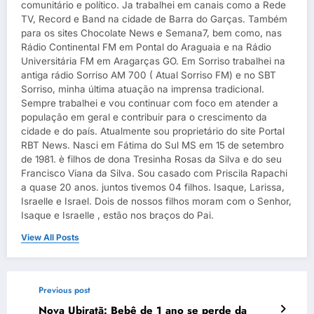
comunitário e político. Ja trabalhei em canais como a Rede
TV, Record e Band na cidade de Barra do Garças. Também
para os sites Chocolate News e Semana7, bem como, nas
Rádio Continental FM em Pontal do Araguaia e na Rádio
Universitária FM em Aragarças GO. Em Sorriso trabalhei na
antiga rádio Sorriso AM 700 ( Atual Sorriso FM) e no SBT
Sorriso, minha última atuação na imprensa tradicional.
Sempre trabalhei e vou continuar com foco em atender a
população em geral e contribuir para o crescimento da
cidade e do país. Atualmente sou proprietário do site Portal
RBT News. Nasci em Fátima do Sul MS em 15 de setembro
de 1981. è filhos de dona Tresinha Rosas da Silva e do seu
Francisco Viana da Silva. Sou casado com Priscila Rapachi
a quase 20 anos. juntos tivemos 04 filhos. Isaque, Larissa,
Israelle e Israel. Dois de nossos filhos moram com o Senhor,
Isaque e Israelle , estão nos braços do Pai.
View All Posts
Previous post
Nova Ubiratã: Bebê de 1 ano se perde da