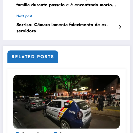
família durante passeio e é encontrado morto
em rio
Next post
Sorriso: Câmara lamenta falecimento de ex-
servidora
RELATED POSTS