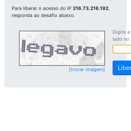
Para liberar o acesso
do IP
216.73.216.192
,
responda ao desafio abaixo.
Digite 
lado no
[trocar imagem]