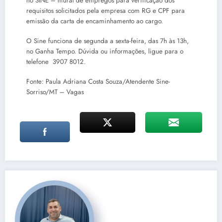
no SINE – mural de empregos para verificação dos
requisitos solicitados pela empresa com RG e CPF para
emissão da carta de encaminhamento ao cargo.
O Sine funciona de segunda a sexta-feira, das 7h às 13h,
no Ganha Tempo. Dúvida ou informações, ligue para o
telefone 3907 8012.
Fonte: Paula Adriana Costa Souza/Atendente Sine-
Sorriso/MT – Vagas