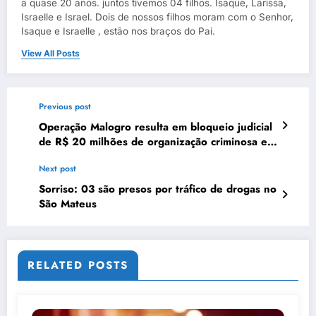
a quase 20 anos. juntos tivemos 04 filhos. Isaque, Larissa,
Israelle e Israel. Dois de nossos filhos moram com o Senhor,
Isaque e Israelle , estão nos braços do Pai.
View All Posts
Previous post
Operação Malogro resulta em bloqueio judicial
de R$ 20 milhões de organização criminosa em
MT
Next post
Sorriso: 03 são presos por tráfico de drogas no
São Mateus
RELATED POSTS