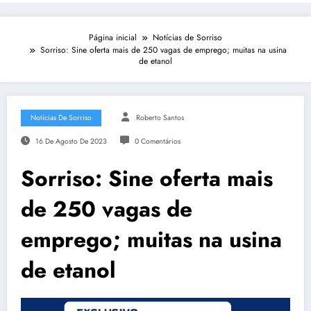
Página inicial
Notícias de Sorriso
Sorriso: Sine oferta mais de 250 vagas de emprego; muitas na usina
de etanol
Notícias De Sorriso
Roberto Santos
16 De Agosto De 2023
0 Comentários
Sorriso: Sine oferta mais
de 250 vagas de
emprego; muitas na usina
de etanol