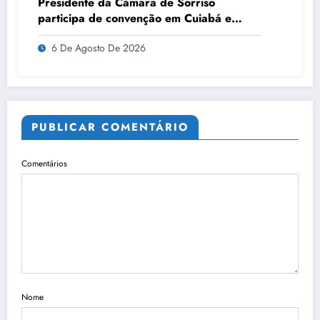
Presidente da Câmara de Sorriso
participa de convenção em Cuiabá e
anuncia apoio a candidatos nas eleições
6 De Agosto De 2026
PUBLICAR COMENTÁRIO
Comentários
Nome