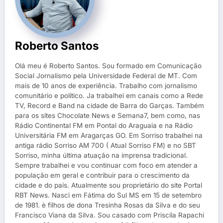
Roberto Santos
Olá meu é Roberto Santos. Sou formado em Comunicação
Social Jornalismo pela Universidade Federal de MT. Com
mais de 10 anos de experiência. Trabalho com jornalismo
comunitário e político. Ja trabalhei em canais como a Rede
TV, Record e Band na cidade de Barra do Garças. Também
para os sites Chocolate News e Semana7, bem como, nas
Rádio Continental FM em Pontal do Araguaia e na Rádio
Universitária FM em Aragarças GO. Em Sorriso trabalhei na
antiga rádio Sorriso AM 700 ( Atual Sorriso FM) e no SBT
Sorriso, minha última atuação na imprensa tradicional.
Sempre trabalhei e vou continuar com foco em atender a
população em geral e contribuir para o crescimento da
cidade e do país. Atualmente sou proprietário do site Portal
RBT News. Nasci em Fátima do Sul MS em 15 de setembro
de 1981. è filhos de dona Tresinha Rosas da Silva e do seu
Francisco Viana da Silva. Sou casado com Priscila Rapachi