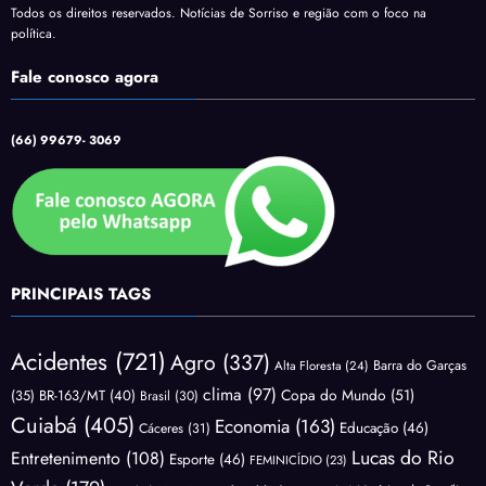
Todos os direitos reservados. Notícias de Sorriso e região com o foco na
política.
Fale conosco agora
(66) 99679- 3069
PRINCIPAIS TAGS
Acidentes
(721)
Agro
(337)
Barra do Garças
Alta Floresta
(24)
clima
(97)
Copa do Mundo
(51)
(35)
BR-163/MT
(40)
Brasil
(30)
Cuiabá
(405)
Economia
(163)
Educação
(46)
Cáceres
(31)
Lucas do Rio
Entretenimento
(108)
Esporte
(46)
FEMINICÍDIO
(23)