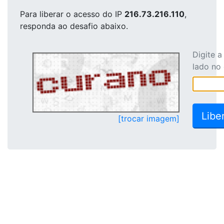
Para liberar o acesso
do IP
216.73.216.110
,
responda ao desafio abaixo.
Digite 
lado no
[trocar imagem]