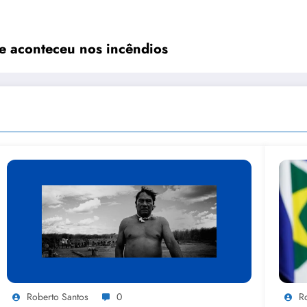
e aconteceu nos incêndios
Roberto Santos
0
R