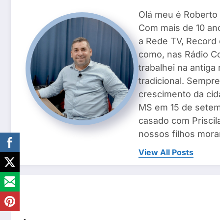
Olá meu é Roberto 
Com mais de 10 ano
a Rede TV, Record
como, nas Rádio Co
trabalhei na antiga
tradicional. Sempre
crescimento da cid
MS em 15 de setemb
casado com Priscila
nossos filhos mora
View All Posts