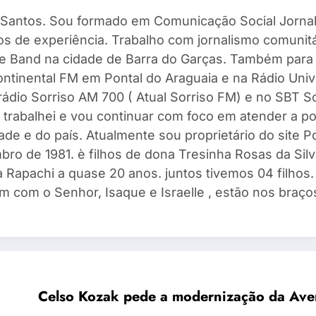
Santos. Sou formado em Comunicação Social Jornal
s de experiência. Trabalho com jornalismo comunitár
 e Band na cidade de Barra do Garças. Também para
ntinental FM em Pontal do Araguaia e na Rádio Univ
 rádio Sorriso AM 700 ( Atual Sorriso FM) e no SBT 
 trabalhei e vou continuar com foco em atender a po
ade e do país. Atualmente sou proprietário do site 
ro de 1981. è filhos de dona Tresinha Rosas da Silv
 Rapachi a quase 20 anos. juntos tivemos 04 filhos. I
m com o Senhor, Isaque e Israelle , estão nos braços
Celso Kozak pede a modernização da Aven