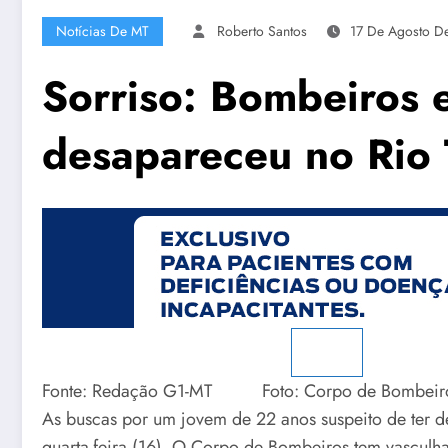
Notícias De MT
Roberto Santos
17 De Agosto D
Sorriso: Bombeiros 
desapareceu no Rio 
Fonte: Redação G1-MT Foto: Corpo de Bombeir
As buscas por um jovem de 22 anos suspeito de ter de
quarta-feira (16). O Corpo de Bombeiros tem vasculha