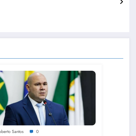
oberto Santos
0