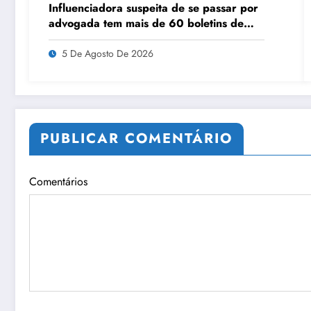
Influenciadora suspeita de se passar por
advogada tem mais de 60 boletins de
ocorrência por estelionato, injúria e
difamação em MT, diz delegado
5 De Agosto De 2026
PUBLICAR COMENTÁRIO
Comentários