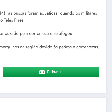
14), as buscas foram aquáticas, quando os militares
 Teles Pires.
foi puxado pela correnteza e se afogou.
 mergulhos na região devido às pedras e correntezas.
Follow us