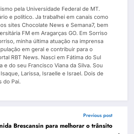
ismo pela Universidade Federal de MT.
io e político. Ja trabalhei em canais como
 os sites Chocolate News e Semana7, bem
ersitária FM em Aragarças GO. Em Sorriso
Sorriso, minha última atuação na imprensa
pulação em geral e contribuir para o
Portal RBT News. Nasci em Fátima do Sul
a e do seu Francisco Viana da Silva. Sou
saque, Larissa, Israelle e Israel. Dois de
 do Pai.
Previous post
ida Brescansin para melhorar o trânsito