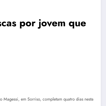
scas por jovem que
to Magessi, em Sorriso, completam quatro dias nesta