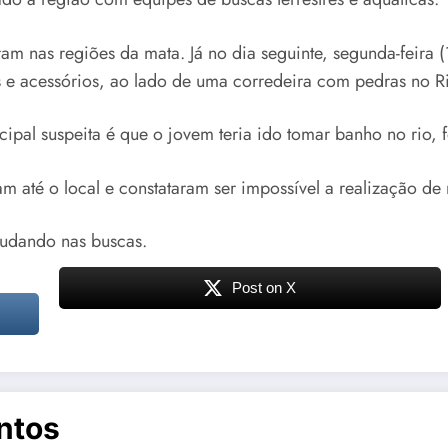
m nas regiões da mata. Já no dia seguinte, segunda-feira (
e acessórios, ao lado de uma corredeira com pedras no Rio
ipal suspeita é que o jovem teria ido tomar banho no rio, 
am até o local e constataram ser impossível a realização de
judando nas buscas.
Post on X
ntos