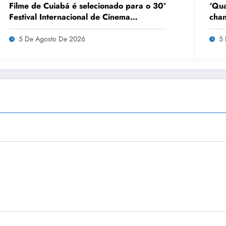
Filme de Cuiabá é selecionado para o 30º
‘Qua
Festival Internacional de Cinema
chan
Florianópolis Audiovisual Mercosul
5 De Agosto De 2026
5 