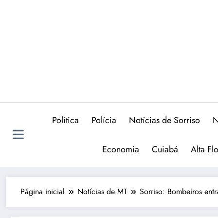
Política
Polícia
Notícias de Sorriso
N
Economia
Cuiabá
Alta Fl
Página inicial
Notícias de MT
Sorriso: Bombeiros ent