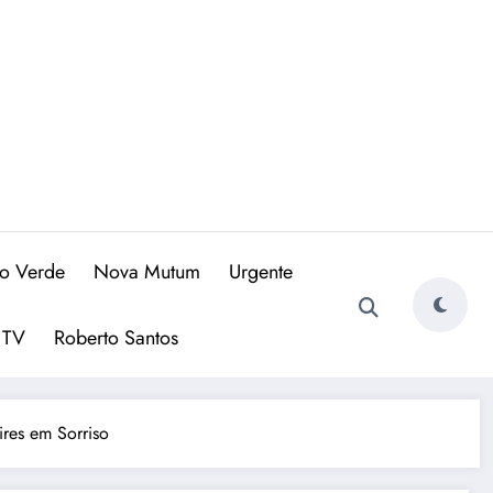
io Verde
Nova Mutum
Urgente
 TV
Roberto Santos
ires em Sorriso