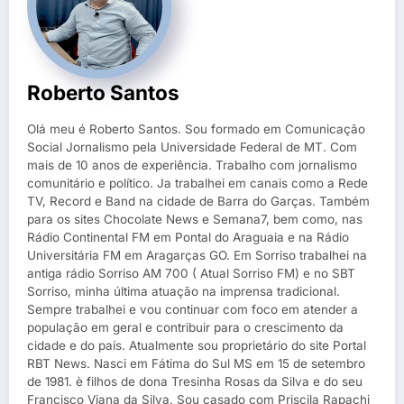
Roberto Santos
Olá meu é Roberto Santos. Sou formado em Comunicação
Social Jornalismo pela Universidade Federal de MT. Com
mais de 10 anos de experiência. Trabalho com jornalismo
comunitário e político. Ja trabalhei em canais como a Rede
TV, Record e Band na cidade de Barra do Garças. Também
para os sites Chocolate News e Semana7, bem como, nas
Rádio Continental FM em Pontal do Araguaia e na Rádio
Universitária FM em Aragarças GO. Em Sorriso trabalhei na
antiga rádio Sorriso AM 700 ( Atual Sorriso FM) e no SBT
Sorriso, minha última atuação na imprensa tradicional.
Sempre trabalhei e vou continuar com foco em atender a
população em geral e contribuir para o crescimento da
cidade e do país. Atualmente sou proprietário do site Portal
RBT News. Nasci em Fátima do Sul MS em 15 de setembro
de 1981. è filhos de dona Tresinha Rosas da Silva e do seu
Francisco Viana da Silva. Sou casado com Priscila Rapachi