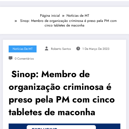
Página inicial
Notícias de MT
Sinop: Membro de organização criminosa é preso pela PM com
cinco tabletes de maconha
Notícias De MT
Roberto Santos
1 De Março De 2023
0 Comentários
Sinop: Membro de
organização criminosa é
preso pela PM com cinco
tabletes de maconha