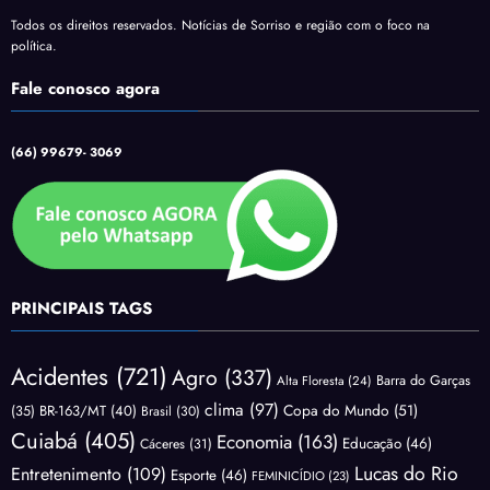
Todos os direitos reservados. Notícias de Sorriso e região com o foco na
política.
Fale conosco agora
(66) 99679- 3069
PRINCIPAIS TAGS
Acidentes
(721)
Agro
(337)
Barra do Garças
Alta Floresta
(24)
clima
(97)
Copa do Mundo
(51)
(35)
BR-163/MT
(40)
Brasil
(30)
Cuiabá
(405)
Economia
(163)
Educação
(46)
Cáceres
(31)
Lucas do Rio
Entretenimento
(109)
Esporte
(46)
FEMINICÍDIO
(23)