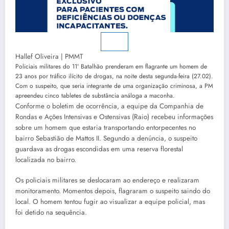
Hallef Oliveira | PMMT
Policiais militares do 11º Batalhão prenderam em flagrante um homem de
23 anos por tráfico ilícito de drogas, na noite desta segunda-feira (27.02).
Com o suspeito, que seria integrante de uma organização criminosa, a PM
apreendeu cinco tabletes de substância análoga a maconha.
Conforme o boletim de ocorrência, a equipe da Companhia de
Rondas e Ações Intensivas e Ostensivas (Raio) recebeu informações
sobre um homem que estaria transportando entorpecentes no
bairro Sebastião de Mattos II. Segundo a denúncia, o suspeito
guardava as drogas escondidas em uma reserva florestal
localizada no bairro.
Os policiais militares se deslocaram ao endereço e realizaram
monitoramento. Momentos depois, flagraram o suspeito saindo do
local. O homem tentou fugir ao visualizar a equipe policial, mas
foi detido na sequência.