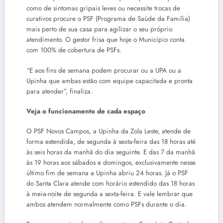
como de sintomas gripais leves ou necessite trocas de
curativos procure o PSF (Programa de Saúde da Família)
mais perto de sua casa para agilizar o seu próprio
atendimento. O gestor frisa que hoje o Município conta
com 100% de cobertura de PSFs.
“E aos fins de semana podem procurar ou a UPA ou a
Upinha que ambas estão com equipe capacitada e pronta
para atender”, finaliza.
Veja o funcionamento de cada espaço
O PSF Novos Campos, a Upinha da Zola Leste, atende de
forma estendida, de segunda à sexta-feira das 18 horas até
às seis horas da manhã do dia seguinte. E das 7 da manhã
às 19 horas aos sábados e domingos, exclusivamente nesse
último fim de semana a Upinha abriu 24 horas. Já o PSF
do Santa Clara atende com horário estendido das 18 horas
à meia-noite de segunda a sexta-feira. E vale lembrar que
ambos atendem normalmente como PSFs durante o dia.