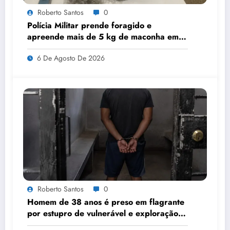
Roberto Santos
0
Polícia Militar prende foragido e
apreende mais de 5 kg de maconha em
Sorriso
6 De Agosto De 2026
Roberto Santos
0
Homem de 38 anos é preso em flagrante
por estupro de vulnerável e exploração
sexual após sobrinhas enviarem pedido