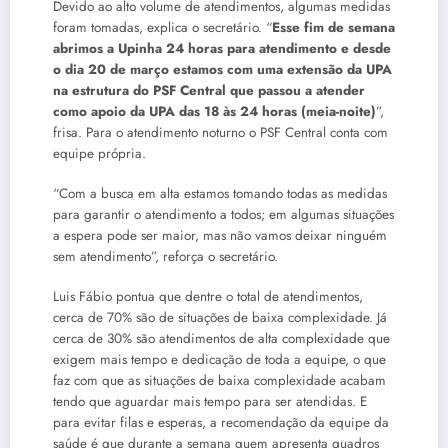
Devido ao alto volume de atendimentos, algumas medidas
foram tomadas, explica o secretário. “
Esse fim de semana
abrimos a Upinha 24 horas para atendimento e desde
o dia 20 de março estamos com uma extensão da UPA
na estrutura do PSF Central que passou a atender
como apoio da UPA das 18 às 24 horas (meia-noite)
”,
frisa. Para o atendimento noturno o PSF Central conta com
equipe própria.
“Com a busca em alta estamos tomando todas as medidas
para garantir o atendimento a todos; em algumas situações
a espera pode ser maior, mas não vamos deixar ninguém
sem atendimento”, reforça o secretário.
Luis Fábio pontua que dentre o total de atendimentos,
cerca de 70% são de situações de baixa complexidade. Já
cerca de 30% são atendimentos de alta complexidade que
exigem mais tempo e dedicação de toda a equipe, o que
faz com que as situações de baixa complexidade acabam
tendo que aguardar mais tempo para ser atendidas. E
para evitar filas e esperas, a recomendação da equipe da
saúde é que durante a semana quem apresenta quadros