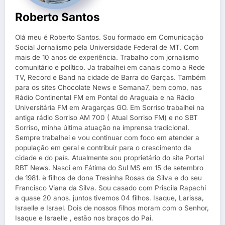
Roberto Santos
Olá meu é Roberto Santos. Sou formado em Comunicação
Social Jornalismo pela Universidade Federal de MT. Com
mais de 10 anos de experiência. Trabalho com jornalismo
comunitário e político. Ja trabalhei em canais como a Rede
TV, Record e Band na cidade de Barra do Garças. Também
para os sites Chocolate News e Semana7, bem como, nas
Rádio Continental FM em Pontal do Araguaia e na Rádio
Universitária FM em Aragarças GO. Em Sorriso trabalhei na
antiga rádio Sorriso AM 700 ( Atual Sorriso FM) e no SBT
Sorriso, minha última atuação na imprensa tradicional.
Sempre trabalhei e vou continuar com foco em atender a
população em geral e contribuir para o crescimento da
cidade e do país. Atualmente sou proprietário do site Portal
RBT News. Nasci em Fátima do Sul MS em 15 de setembro
de 1981. è filhos de dona Tresinha Rosas da Silva e do seu
Francisco Viana da Silva. Sou casado com Priscila Rapachi
a quase 20 anos. juntos tivemos 04 filhos. Isaque, Larissa,
Israelle e Israel. Dois de nossos filhos moram com o Senhor,
Isaque e Israelle , estão nos braços do Pai.