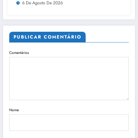
6 De Agosto De 2026
de socorro a número desconhecido
PUBLICAR COMENTÁRIO
Comentários
Nome