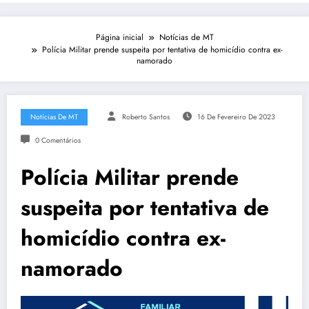
Página inicial
Notícias de MT
Polícia Militar prende suspeita por tentativa de homicídio contra ex-
namorado
Notícias De MT
Roberto Santos
16 De Fevereiro De 2023
0 Comentários
Polícia Militar prende
suspeita por tentativa de
homicídio contra ex-
namorado