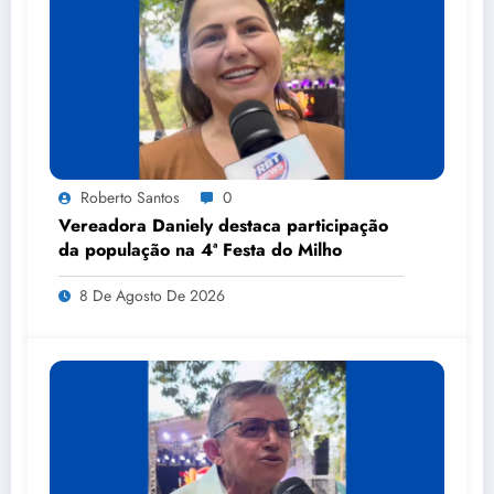
Roberto Santos
0
Vereadora Daniely destaca participação
da população na 4ª Festa do Milho
8 De Agosto De 2026