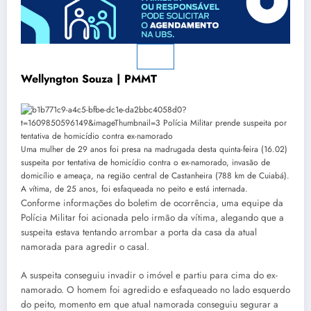
Wellyngton Souza | PMMT
Uma mulher de 29 anos foi presa na madrugada desta quinta-feira (16.02)
suspeita por tentativa de homicídio contra o ex-namorado, invasão de
domicílio e ameaça, na região central de Castanheira (788 km de Cuiabá).
A vítima, de 25 anos, foi esfaqueada no peito e está internada.
Conforme informações do boletim de ocorrência, uma equipe da
Polícia Militar foi acionada pelo irmão da vítima, alegando que a
suspeita estava tentando arrombar a porta da casa da atual
namorada para agredir o casal.
A suspeita conseguiu invadir o imóvel e partiu para cima do ex-
namorado. O homem foi agredido e esfaqueado no lado esquerdo
do peito, momento em que atual namorada conseguiu segurar a