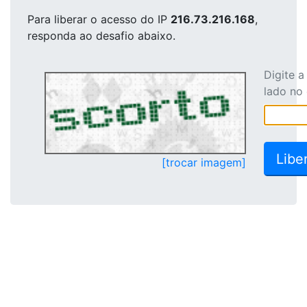
Para liberar o acesso
do IP
216.73.216.168
,
responda ao desafio abaixo.
Digite 
lado no
[trocar imagem]