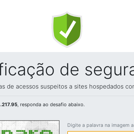
ificação de segur
vas de acessos suspeitos a sites hospedados co
.217.95
, responda ao desafio abaixo.
Digite a palavra na imagem 