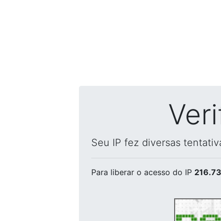
Ver
Seu IP fez diversas tentati
Para liberar o acesso
do IP
216.73