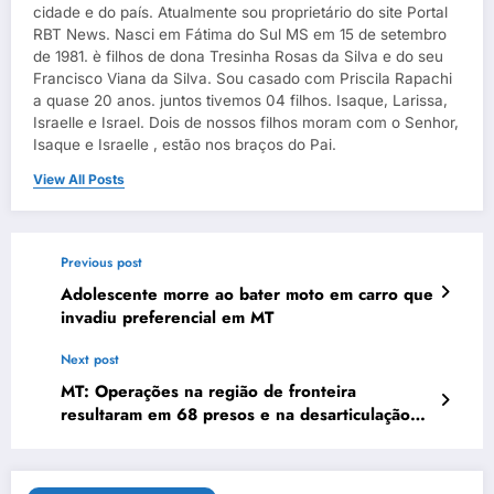
cidade e do país. Atualmente sou proprietário do site Portal
RBT News. Nasci em Fátima do Sul MS em 15 de setembro
de 1981. è filhos de dona Tresinha Rosas da Silva e do seu
Francisco Viana da Silva. Sou casado com Priscila Rapachi
a quase 20 anos. juntos tivemos 04 filhos. Isaque, Larissa,
Israelle e Israel. Dois de nossos filhos moram com o Senhor,
Isaque e Israelle , estão nos braços do Pai.
View All Posts
Previous post
Adolescente morre ao bater moto em carro que
invadiu preferencial em MT
Next post
MT: Operações na região de fronteira
resultaram em 68 presos e na desarticulação
de organizações criminosas