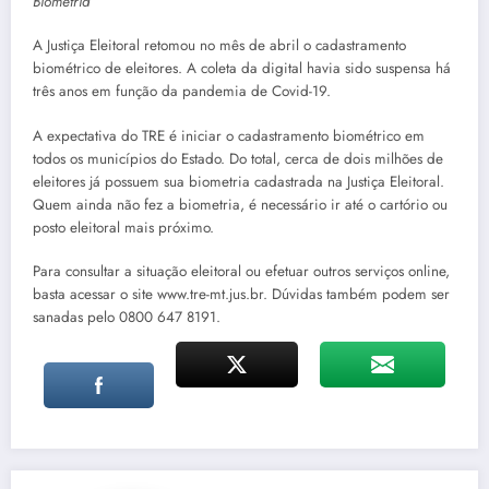
Biometria
A Justiça Eleitoral retomou no mês de abril o cadastramento
biométrico de eleitores. A coleta da digital havia sido suspensa há
três anos em função da pandemia de Covid-19.
A expectativa do TRE é iniciar o cadastramento biométrico em
todos os municípios do Estado. Do total, cerca de dois milhões de
eleitores já possuem sua biometria cadastrada na Justiça Eleitoral.
Quem ainda não fez a biometria, é necessário ir até o cartório ou
posto eleitoral mais próximo.
Para consultar a situação eleitoral ou efetuar outros serviços online,
basta acessar o site www.tre-mt.jus.br. Dúvidas também podem ser
sanadas pelo 0800 647 8191.