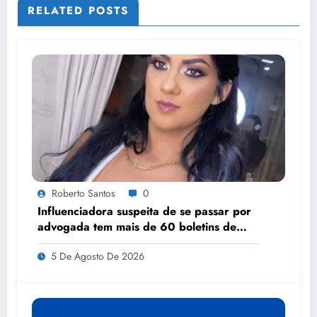
RELATED POSTS
Roberto Santos
0
Influenciadora suspeita de se passar por
advogada tem mais de 60 boletins de
ocorrência por estelionato, injúria e
5 De Agosto De 2026
difamação em MT, diz delegado