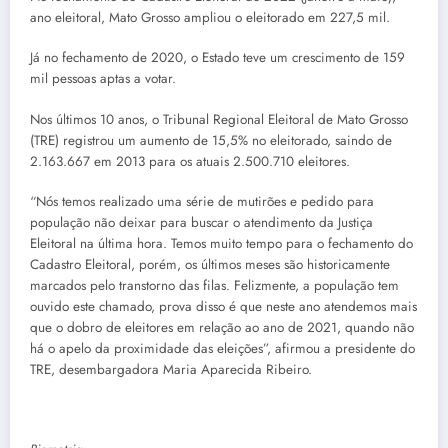
ano eleitoral, Mato Grosso ampliou o eleitorado em 227,5 mil.
Já no fechamento de 2020, o Estado teve um crescimento de 159
mil pessoas aptas a votar.
Nos últimos 10 anos, o Tribunal Regional Eleitoral de Mato Grosso
(TRE) registrou um aumento de 15,5% no eleitorado, saindo de
2.163.667 em 2013 para os atuais 2.500.710 eleitores.
“Nós temos realizado uma série de mutirões e pedido para
população não deixar para buscar o atendimento da Justiça
Eleitoral na última hora. Temos muito tempo para o fechamento do
Cadastro Eleitoral, porém, os últimos meses são historicamente
marcados pelo transtorno das filas. Felizmente, a população tem
ouvido este chamado, prova disso é que neste ano atendemos mais
que o dobro de eleitores em relação ao ano de 2021, quando não
há o apelo da proximidade das eleições”, afirmou a presidente do
TRE, desembargadora Maria Aparecida Ribeiro.