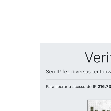
Ver
Seu IP fez diversas tentati
Para liberar o acesso
do IP
216.73