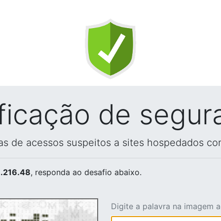
ificação de segur
vas de acessos suspeitos a sites hospedados co
.216.48
, responda ao desafio abaixo.
Digite a palavra na imagem 