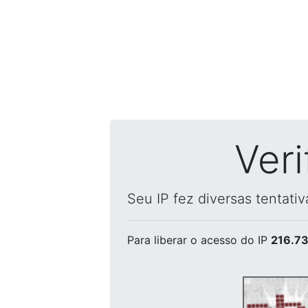
Ver
Seu IP fez diversas tentati
Para liberar o acesso
do IP
216.73