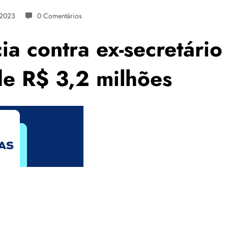
 2023
0 Comentários
cia contra ex-secretár
de R$ 3,2 milhões