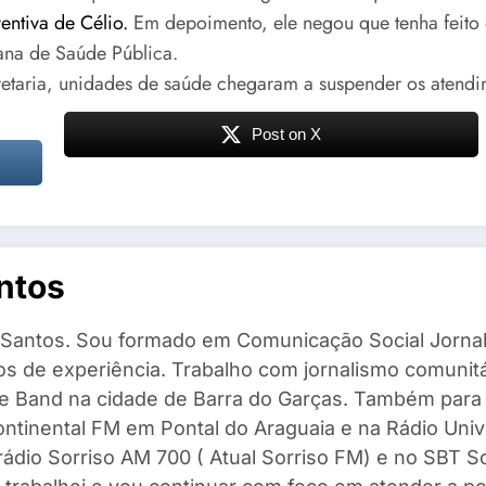
entiva de Célio.
Em depoimento, ele negou que tenha feito q
ana de Saúde Pública.
etaria, unidades de saúde chegaram a suspender os atendi
Post on X
ntos
Santos. Sou formado em Comunicação Social Jornal
s de experiência. Trabalho com jornalismo comunitár
 e Band na cidade de Barra do Garças. Também para
ntinental FM em Pontal do Araguaia e na Rádio Univ
 rádio Sorriso AM 700 ( Atual Sorriso FM) e no SBT 