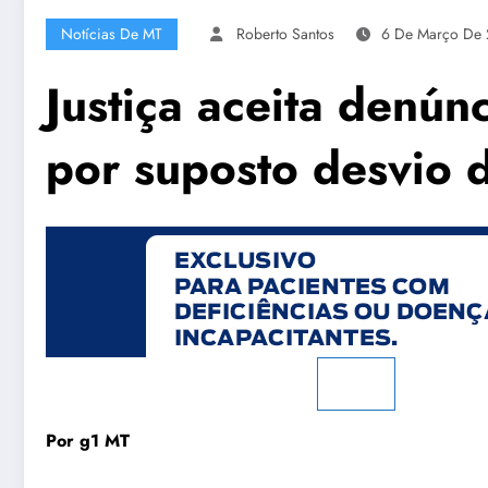
Notícias De MT
Roberto Santos
6 De Março De
Justiça aceita denún
por suposto desvio 
Por g1 MT