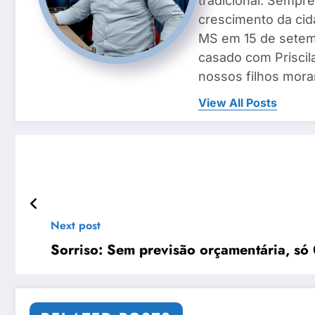
tradicional. Sempre
crescimento da cid
MS em 15 de setemb
casado com Priscila
nossos filhos mora
View All Posts
Next post
Sorriso: Sem previsão orçamentária, só