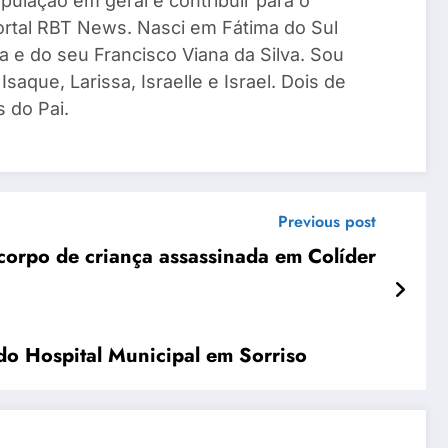
pulação em geral e contribuir para o
Portal RBT News. Nasci em Fátima do Sul
a e do seu Francisco Viana da Silva. Sou
saque, Larissa, Israelle e Israel. Dois de
 do Pai.
Previous post
corpo de criança assassinada em Colíder
do Hospital Municipal em Sorriso