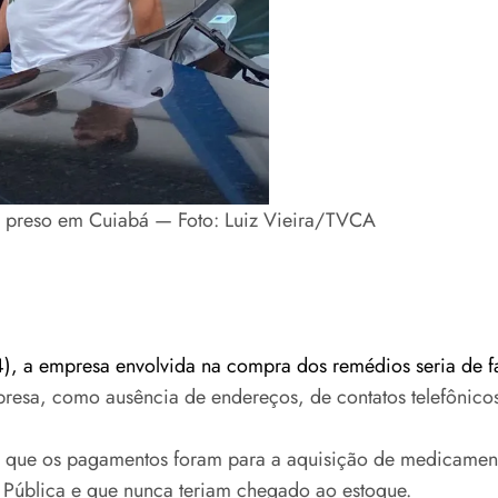
 é preso em Cuiabá — Foto: Luiz Vieira/TVCA
4), a empresa envolvida na compra dos remédios seria de 
presa, como ausência de endereços, de contatos telefônico
em que os pagamentos foram para a aquisição de medicamen
Pública e que nunca teriam chegado ao estoque.