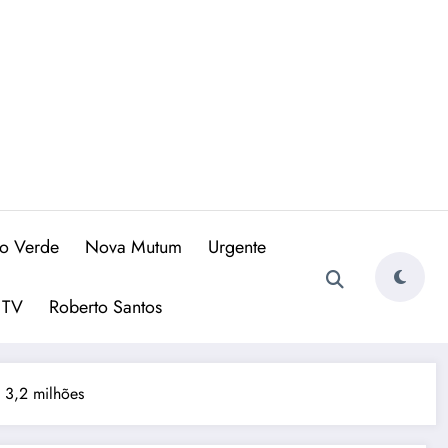
io Verde
Nova Mutum
Urgente
 TV
Roberto Santos
$ 3,2 milhões