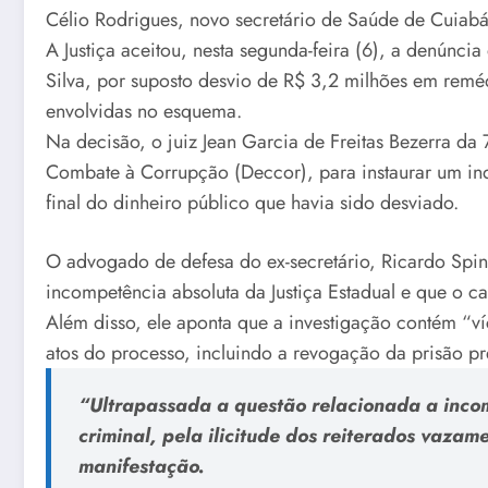
Célio Rodrigues, novo secretário de Saúde de Cuiabá
A Justiça aceitou, nesta segunda-feira (6), a denúnc
Silva, por suposto desvio de R$ 3,2 milhões em rem
envolvidas no esquema.
Na decisão, o juiz Jean Garcia de Freitas Bezerra da
Combate à Corrupção (Deccor), para instaurar um inqué
final do dinheiro público que havia sido desviado.
O advogado de defesa do ex-secretário, Ricardo Spine
incompetência absoluta da Justiça Estadual e que o ca
Além disso, ele aponta que a investigação contém “ví
atos do processo, incluindo a revogação da prisão pre
“Ultrapassada a questão relacionada a incomp
criminal, pela ilicitude dos reiterados vazame
manifestação.