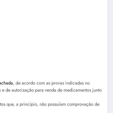
fachada
, de acordo com as provas indicadas no
s e de autorização para venda de medicamentos junto
tos que, a princípio, não possuíam comprovação de