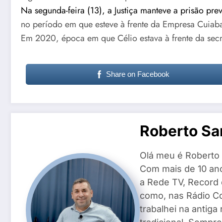
Na segunda-feira (13), a Justiça manteve a prisão prev
no período em que esteve à frente da Empresa Cuiab
Em 2020, época em que Célio estava à frente da secr
Share on Facebook
Roberto Sa
Olá meu é Roberto 
Com mais de 10 ano
a Rede TV, Record
como, nas Rádio Co
trabalhei na antiga