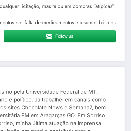
ualquer licitação, mas falou em compras “atípicas”
mentos por falta de medicamentos e insumos básicos.
Follow us
ismo pela Universidade Federal de MT.
io e político. Ja trabalhei em canais como
 os sites Chocolate News e Semana7, bem
ersitária FM em Aragarças GO. Em Sorriso
Sorriso, minha última atuação na imprensa