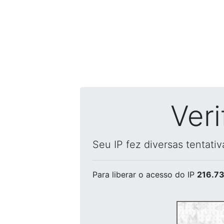
Ver
Seu IP fez diversas tentati
Para liberar o acesso
do IP
216.73