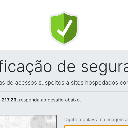
ificação de segur
vas de acessos suspeitos a sites hospedados co
.217.23
, responda ao desafio abaixo.
Digite a palavra na imagem 