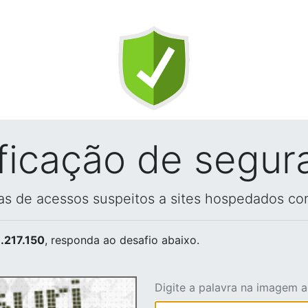
ificação de segur
vas de acessos suspeitos a sites hospedados co
.217.150
, responda ao desafio abaixo.
Digite a palavra na imagem 