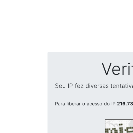
Ver
Seu IP fez diversas tentati
Para liberar o acesso
do IP
216.73