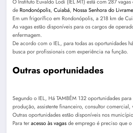
O Instituto Euvaldo Lodi (IEL MT) está com 287 vaga
de
Rondonópolis
,
Cuiabá
,
Nossa Senhora do Livrame
Em um frigorífico em Rondonópolis, a 218 km de Cui
As vagas estão disponíveis para os cargos de operado
enfermagem.
De acordo com o IEL, para todas as oportunidades há b
busca por profissionais com experiência na função.
Outras oportunidades
Segundo o IEL, Há TAMBÉM 132 oportunidades para qu
produção, assistente financeiro, consultor comercial, 
Outras oportunidades estão disponíveis nos municíp
Para ter
acesso às vagas
de emprego é preciso que o i