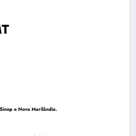
MT
 Sinop e Nova Marilândia.