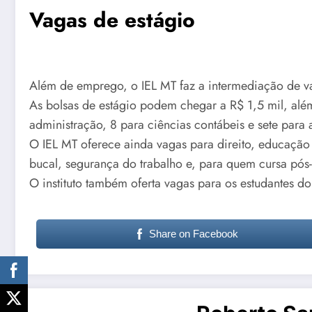
Vagas de estágio
Além de emprego, o IEL MT faz a intermediação de va
As bolsas de estágio podem chegar a R$ 1,5 mil, além
administração, 8 para ciências contábeis e sete para
O IEL MT oferece ainda vagas para direito, educação f
bucal, segurança do trabalho e, para quem cursa pós-
O instituto também oferta vagas para os estudantes 
Share on Facebook