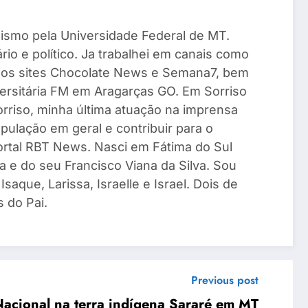
ismo pela Universidade Federal de MT.
io e político. Ja trabalhei em canais como
 os sites Chocolate News e Semana7, bem
ersitária FM em Aragarças GO. Em Sorriso
Sorriso, minha última atuação na imprensa
pulação em geral e contribuir para o
Portal RBT News. Nasci em Fátima do Sul
a e do seu Francisco Viana da Silva. Sou
saque, Larissa, Israelle e Israel. Dois de
 do Pai.
Previous post
 Nacional na terra indígena Sararé em MT