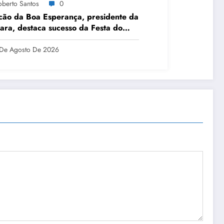
oberto Santos
0
ão da Boa Esperança, presidente da
ra, destaca sucesso da Festa do
o
De Agosto De 2026