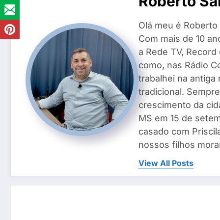
Roberto Sa
Olá meu é Roberto 
Com mais de 10 ano
a Rede TV, Record
como, nas Rádio Co
trabalhei na antiga
tradicional. Sempre
crescimento da cid
MS em 15 de setemb
casado com Priscila
nossos filhos mora
View All Posts