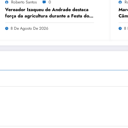
Roberto Santos
0
R
Vereador Izaqueu de Andrade destaca
Marc
força da agricultura durante a Festa do
Câma
Milho
Milh
8 De Agosto De 2026
8 