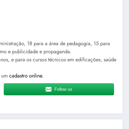
dministração, 18 para a área de pedagogia, 15 para
nismo e publicidade e propaganda.
anos, e para os cursos técnicos em edificações, saúde
er um
cadastro online.
Follow us