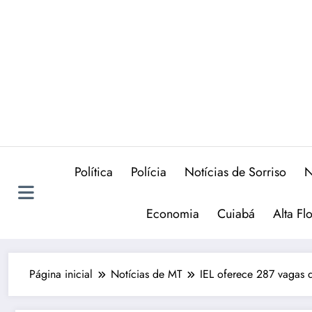
Política
Polícia
Notícias de Sorriso
N
Economia
Cuiabá
Alta Fl
Página inicial
Notícias de MT
IEL oferece 287 vagas