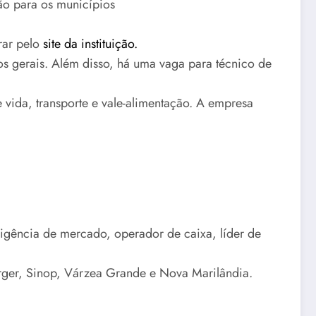
ão para os municípios
rar pelo
site da instituição.
ços gerais. Além disso, há uma vaga para técnico de
e vida, transporte e vale-alimentação. A empresa
igência de mercado, operador de caixa, líder de
rger, Sinop, Várzea Grande e Nova Marilândia.