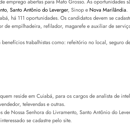
s de emprego abertas para Mato Grosso. As oportunidades s
nto
,
Santo Antônio do Leverger
, Sinop e
Nova Marilândia
.
abá, há 111 oportunidades. Os candidatos devem se cadast
r de empilhadeira, refilador, magarefe e auxiliar de servi
enefícios trabalhistas como: refeitório no local, seguro d
em reside em Cuiabá, para os cargos de analista de intel
vendedor, televendas e outras.
ios de Nossa Senhora do Livramento, Santo Antônio do Leve
nteressado se cadastre pelo site.