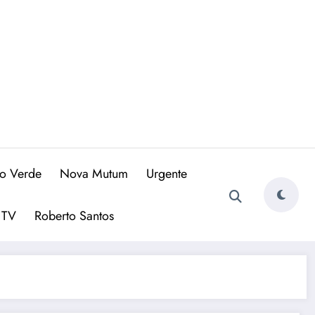
io Verde
Nova Mutum
Urgente
 TV
Roberto Santos