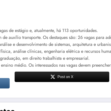
gas de estágio e, atualmente, há 113 oportunidades.
 de auxílio transporte. Os destaques são: 26 vagas para a
 análise e desenvolvimento de sistemas, arquitetura e urba
ísica, análise clínicas, engenharia elétrica e recursos hum
graduação, em direito trabalhista e empresarial.
do ensino médio. Os interessados nas vagas devem preench
Post on X