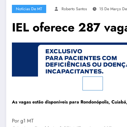
Notícias De MT
Roberto Santos
15 De Março D
IEL oferece 287 va
As vagas estão disponíveis para Rondonópolis, Cuiabá
Por g1 MT