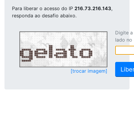
Para liberar o acesso
do IP
216.73.216.143
,
responda ao desafio abaixo.
Digite 
lado no
[trocar imagem]