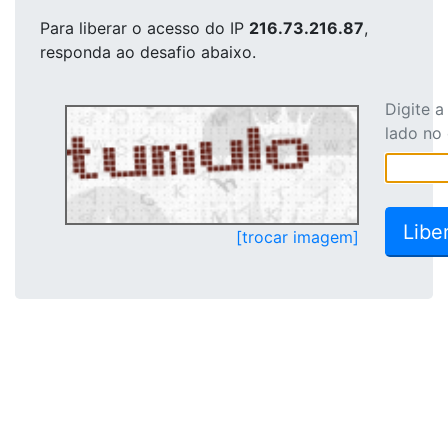
Para liberar o acesso
do IP
216.73.216.87
,
responda ao desafio abaixo.
Digite 
lado no
[trocar imagem]